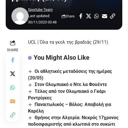
Sportube Team
Last updated:
Share
30/11/2023 00:48
UCL | Όλα τα γκολ της βραδιάς (29/11)
SHARE
You Might Also Like
Οι αθλητικές μεταδόσεις της ημέρας
(20/05)
Στον Ολυμπιακό ο Ντε λα Φουέντε
Τέλος από τον Ολυμπιακό ο Γκάρι
Ροντρίγκες
Παναιτωλικός – Βόλος: Αποβολή για
Καρέλη
Θρήνος στην Αλγερία: Νεκρός 17χρονος
ποδοσφαιριστής από κλωτσιά στο συκώτι