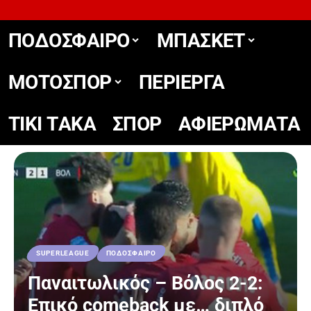
ΠΟΔΟΣΦΑΙΡΟ
ΜΠΑΣΚΕΤ
ΜΟΤΟΣΠΟΡ
ΠΕΡΙΕΡΓΑ
TIKΙ TΑΚΑ
ΣΠΟΡ
ΑΦΙΕΡΩΜΑΤΑ
SUPERLEAGUE
ΠΟΔΟΣΦΑΙΡΟ
Παναιτωλικός – Βόλος 2-2:
Επικό comeback με… διπλό