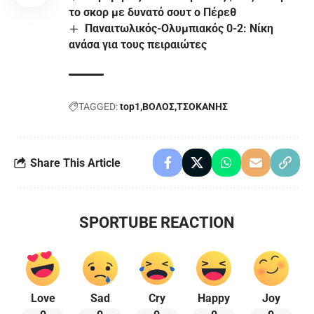
το σκορ με δυνατό σουτ ο Πέρεθ
Παναιτωλικός-Ολυμπιακός 0-2: Νίκη
ανάσα για τους πειραιώτες
TAGGED:
top1
ΒΟΛΟΣ
ΤΣΟΚΑΝΗΣ
Share This Article
SPORTUBE REACTION
Love
Sad
Cry
Happy
Joy