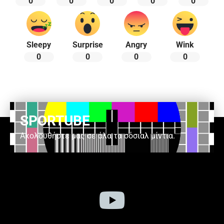
0
0
0
0
0
Sleepy
Surprise
Angry
Wink
0
0
0
0
SPORTUBE
Ακολουθήστε μας σε όλα τα σόσιαλ μίντια.