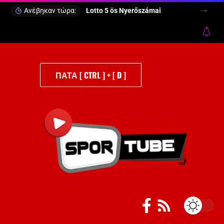
Ανέβηκαν τώρα:
Lotto 5 ös Nyerőszámai
ΠΑΤΑ [ CTRL ] + [ D ]