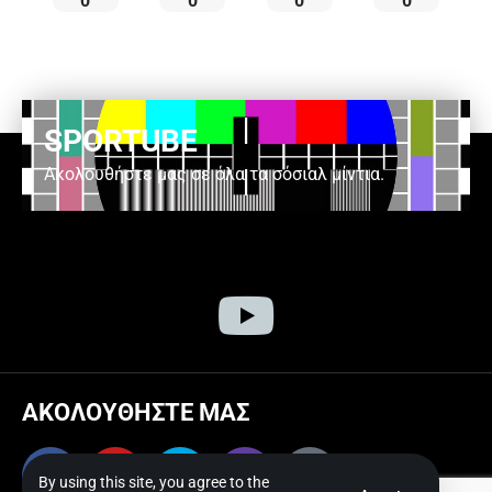
0
0
0
0
SPORTUBE
Ακολουθήστε μας σε όλα τα σόσιαλ μίντια.
ΑΚΟΛΟΥΘΗΣΤΕ ΜΑΣ
By using this site, you agree to the