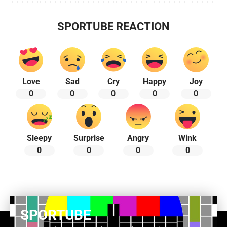
SPORTUBE REACTION
Love
Sad
Cry
Happy
Joy
0
0
0
0
0
Sleepy
Surprise
Angry
Wink
0
0
0
0
SPORTUBE