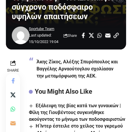
σύγχρονο ποδόσφαιρο
υψηλών απαιτήσεων
Sportube Team
Last updated:
Share
15/10/2022 19:04
Άκης Ζίκος, Αλέξης Σπυρόπουλος και
Βαγγέλης Αρναούτογλου σχολίασαν
SHARE
την μεταμόρφωση της ΑΕΚ.
You Might Also Like
Εξάλειψη της βίας κατά των γυναικών |
Φίλη της Γιουβέντους συγκινήθηκε
ακούγοντας το μήνυμα των ποδοσφαιριστών
Η Ίντερ έστειλε στο χείλος του γκρεμού