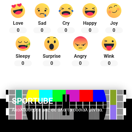
Love
Sad
Cry
Happy
Joy
0
0
0
0
0
Sleepy
Surprise
Angry
Wink
0
0
0
0
SPORTUBE
Ακολουθήστε μας σε όλα τα σόσιαλ μίντια.