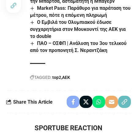
την Μπάρτσα, ασταμάτητη η Μπάγερν
Market Pass: Παράθυρο για παράταση του
μέτρου, πότε η επόμενη πληρωμή
Ο Εμβιλά του Ολυμπιακού έδωσε
συγχαρητήρια στον Μουκουντί της ΑΕΚ για
το double
ΠΑΟ – ΟΣΦΠ | Ανάλυση του 3ου τελικού
από τον προπονητή Σ. Νεραντζάκη
TAGGED:
top2
ΑΕΚ
Share This Article
SPORTUBE REACTION