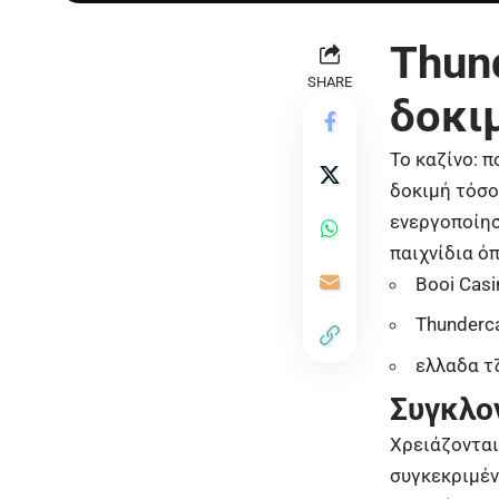
Thun
SHARE
δοκι
Το καζίνο: π
δοκιμή τόσο
ενεργοποίησ
παιχνίδια όπ
Booi Casi
Thunderc
ελλαδα τ
Συγκλο
Χρειάζονται
συγκεκριμέν