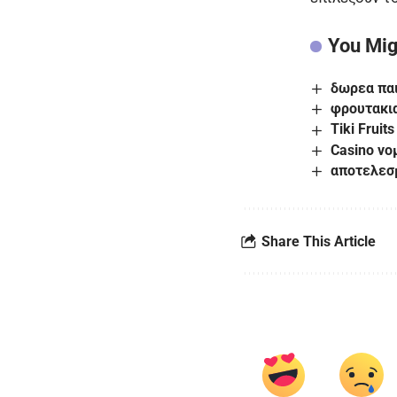
You Mig
δωρεα παι
φρουτακι
Tiki Frui
Casino νο
αποτελεσμ
Share This Article