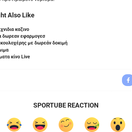
ht Also Like
χνιδια καζινο
α δωρεαν εφαρμογεσ
ts κουλοχέρης με δωρεάν δοκιμή
μιμα
ατα κίνο Live
SPORTUBE REACTION