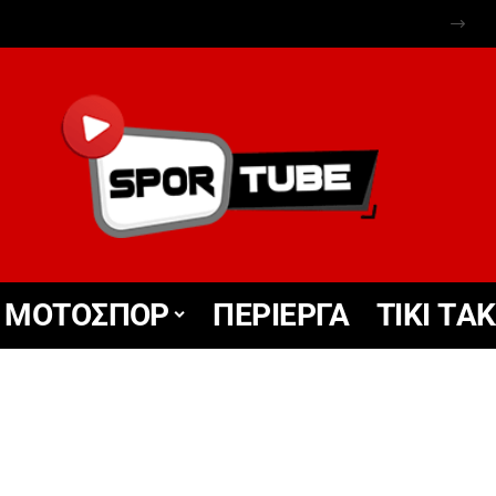
ΜΟΤΟΣΠΟΡ
ΠΕΡΙΕΡΓΑ
TIKΙ TΑ