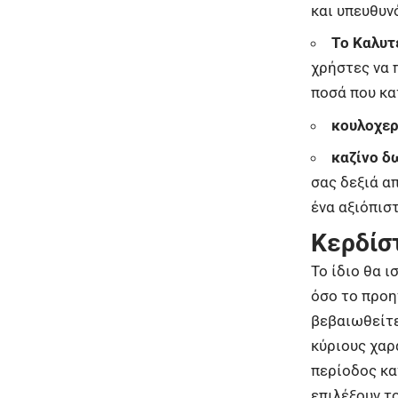
και υπευθυν
Το Καλυτ
χρήστες να 
ποσά που κα
κουλοχερ
καζίνο δ
σας δεξιά απ
ένα αξιόπιστ
Κερδίστ
Το ίδιο θα ι
όσο το προη
βεβαιωθείτε
κύριους χαρ
περίοδος κα
επιλέξουν τ