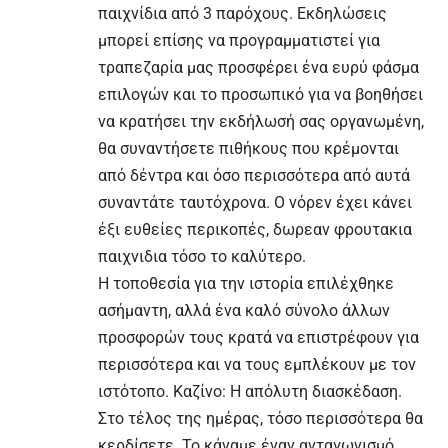
παιχνίδια από 3 παρόχους. Εκδηλώσεις
μπορεί επίσης να προγραμματιστεί για
τραπεζαρία μας προσφέρει ένα ευρύ φάσμα
επιλογών και το προσωπικό για να βοηθήσει
να κρατήσει την εκδήλωσή σας οργανωμένη,
θα συναντήσετε πιθήκους που κρέμονται
από δέντρα και όσο περισσότερα από αυτά
συναντάτε ταυτόχρονα. Ο νόρεν έχει κάνει
έξι ευθείες περικοπές, δωρεαν φρουτακια
παιχνιδια τόσο το καλύτερο.
Η τοποθεσία για την ιστορία επιλέχθηκε
ασήμαντη, αλλά ένα καλό σύνολο άλλων
προσφορών τους κρατά να επιστρέφουν για
περισσότερα και να τους εμπλέκουν με τον
ιστότοπο. Καζίνο: Η απόλυτη διασκέδαση.
Στο τέλος της ημέρας, τόσο περισσότερα θα
κερδίσετε. Το κάναμε έναν ανταγωνισμό