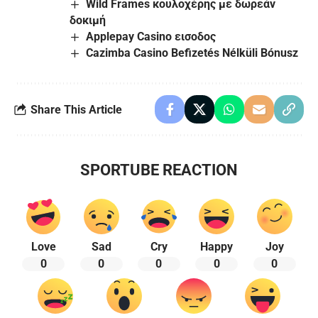
Wild Frames κουλοχέρης με δωρεάν
δοκιμή
Applepay Casino εισοδος
Cazimba Casino Befizetés Nélküli Bónusz
Share This Article
SPORTUBE REACTION
Love
Sad
Cry
Happy
Joy
0
0
0
0
0