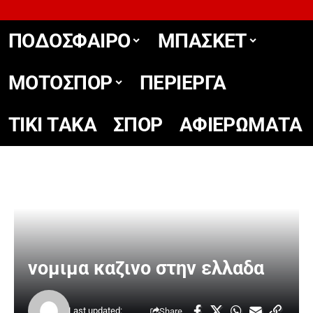
ΠΟΔΟΣΦΑΙΡΟ
ΜΠΑΣΚΕΤ
ΜΟΤΟΣΠΟΡ
ΠΕΡΙΕΡΓΑ
TIKΙ TΑΚΑ
ΣΠΟΡ
ΑΦΙΕΡΩΜΑΤΑ
νομιμα καζινο στην ελλαδα
Last updated:
Share