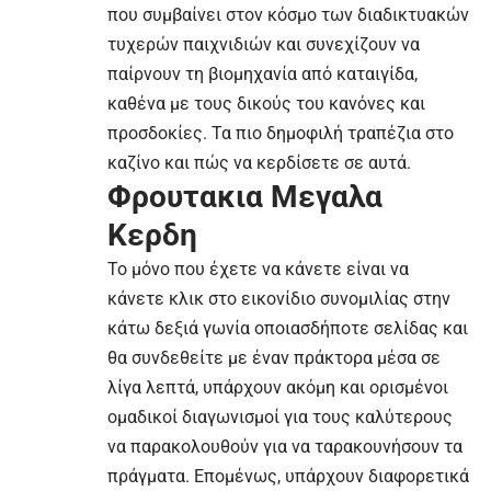
που συμβαίνει στον κόσμο των διαδικτυακών
τυχερών παιχνιδιών και συνεχίζουν να
παίρνουν τη βιομηχανία από καταιγίδα,
καθένα με τους δικούς του κανόνες και
προσδοκίες. Τα πιο δημοφιλή τραπέζια στο
καζίνο και πώς να κερδίσετε σε αυτά.
Φρουτακια Μεγαλα
Κερδη
Το μόνο που έχετε να κάνετε είναι να
κάνετε κλικ στο εικονίδιο συνομιλίας στην
κάτω δεξιά γωνία οποιασδήποτε σελίδας και
θα συνδεθείτε με έναν πράκτορα μέσα σε
λίγα λεπτά, υπάρχουν ακόμη και ορισμένοι
ομαδικοί διαγωνισμοί για τους καλύτερους
να παρακολουθούν για να ταρακουνήσουν τα
πράγματα. Επομένως, υπάρχουν διαφορετικά