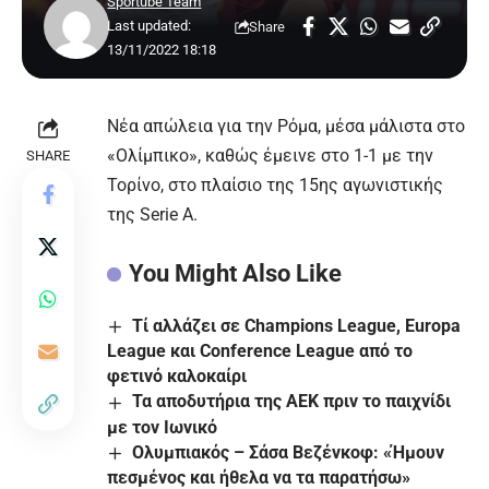
Sportube Team
Last updated:
Share
13/11/2022 18:18
Νέα απώλεια για την Ρόμα, μέσα μάλιστα στο
«Ολίμπικο», καθώς έμεινε στο 1-1 με την
SHARE
Τορίνο, στο πλαίσιο της 15ης αγωνιστικής
της Serie A.
You Might Also Like
Τί αλλάζει σε Champions League, Europa
League και Conference League από το
φετινό καλοκαίρι
Τα αποδυτήρια της ΑΕΚ πριν το παιχνίδι
με τον Ιωνικό
Ολυμπιακός – Σάσα Βεζένκοφ: «Ήμουν
πεσμένος και ήθελα να τα παρατήσω»