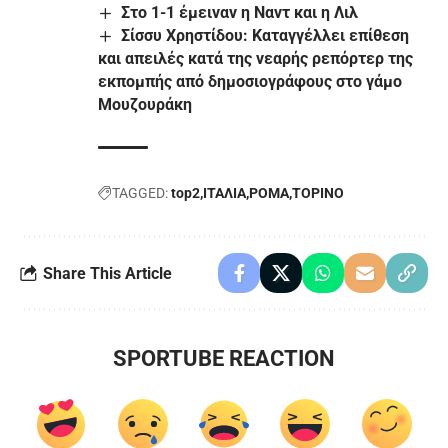
Στο 1-1 έμειναν η Ναντ και η Λιλ
Σίσσυ Χρηστίδου: Καταγγέλλει επίθεση
και απειλές κατά της νεαρής ρεπόρτερ της
εκπομπής από δημοσιογράφους στο γάμο
Μουζουράκη
TAGGED:
top2
ΙΤΑΛΙΑ
ΡΟΜΑ
ΤΟΡΙΝΟ
Share This Article
SPORTUBE REACTION