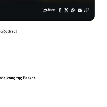
Share
ρόζοβιτς!
τελικούς της Basket