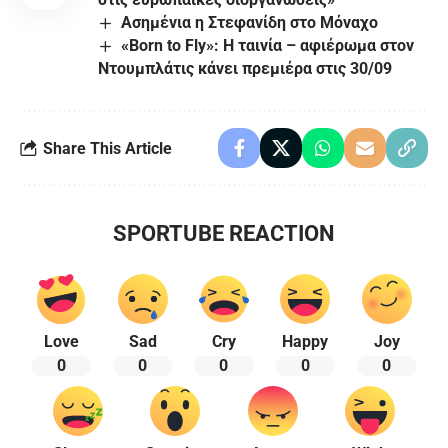
Ασημένια η Στεφανίδη στο Μόναχο
«Born to Fly»: Η ταινία – αφιέρωμα στον
Ντουμπλάτις κάνει πρεμιέρα στις 30/09
Share This Article
SPORTUBE REACTION
Love
Sad
Cry
Happy
Joy
0
0
0
0
0