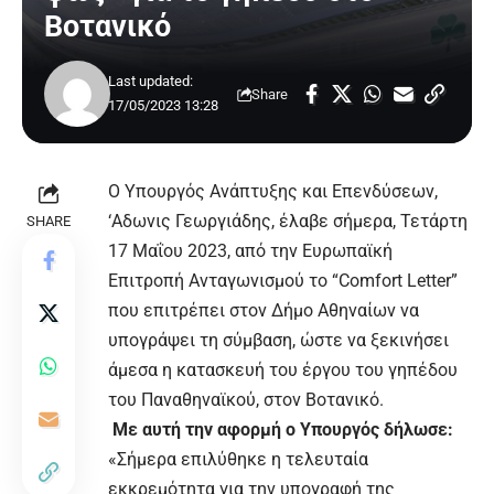
Βοτανικό
Last updated:
Share
17/05/2023 13:28
Ο Υπουργός Ανάπτυξης και Επενδύσεων,
‘Αδωνις Γεωργιάδης, έλαβε σήμερα, Τετάρτη
SHARE
17 Μαΐου 2023, από την Ευρωπαϊκή
Επιτροπή Ανταγωνισμού το “Comfort Letter”
που επιτρέπει στον Δήμο Αθηναίων να
υπογράψει τη σύμβαση, ώστε να ξεκινήσει
άμεσα η κατασκευή του έργου του γηπέδου
του Παναθηναϊκού, στον Βοτανικό.
Με αυτή την αφορμή ο Υπουργός δήλωσε:
«Σήμερα επιλύθηκε η τελευταία
εκκρεμότητα για την υπογραφή της