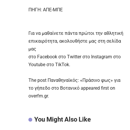
ΠΗΓΗ: ΑΠΕ-ΜΠΕ
Για να μαθαίνετε πάντα πρώτοι την αθλητική
επικαιρότητα, ακολουθήστε μας στη σελίδα
μας
στο
Facebook
στο
Twitter
στο
Instagram
στο
Youtube
στο
TikTok.
The post
Παναθηναϊκός: «Πράσινο φως» για
το γήπεδο στο Βοτανικό
appeared first on
overfm.gr
.
You Might Also Like