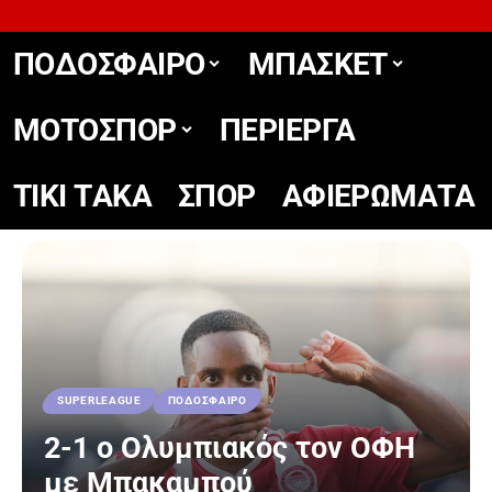
ΠΟΔΟΣΦΑΙΡΟ
ΜΠΑΣΚΕΤ
ΜΟΤΟΣΠΟΡ
ΠΕΡΙΕΡΓΑ
TIKΙ TΑΚΑ
ΣΠΟΡ
ΑΦΙΕΡΩΜΑΤΑ
SUPERLEAGUE
ΠΟΔΟΣΦΑΙΡΟ
2-1 ο Ολυμπιακός τον ΟΦΗ
με Μπακαμπού