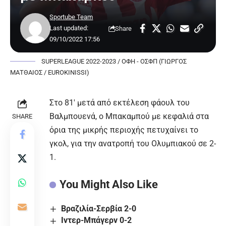
Sportube Team
Last updated:
Share
09/10/2022 17:56
SUPERLEAGUE 2022-2023 / ΟΦΗ - ΟΣΦΠ (ΓΙΩΡΓΟΣ
ΜΑΤΘΑΙΟΣ / EUROKINISSI)
Στο 81′ μετά από εκτέλεση φάουλ του
Βαλμπουενά, ο Μπακαμπού με κεφαλιά στα
SHARE
όρια της μικρής περιοχής πετυχαίνει το
γκολ, για την ανατροπή του Ολυμπιακού σε 2-
1.
You Might Also Like
Βραζιλία-Σερβία 2-0
Ιντερ-Μπάγερν 0-2