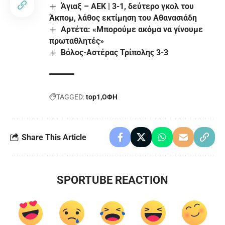
Άγιαξ – ΑΕΚ | 3-1, δεύτερο γκολ του
Άκπομ, λάθος εκτίμηση του Αθανασιάδη
Αρτέτα: «Μπορούμε ακόμα να γίνουμε
πρωταθλητές»
Βόλος-Αστέρας Τρίπολης 3-3
TAGGED:
top1
ΟΦΗ
Share This Article
SPORTUBE REACTION