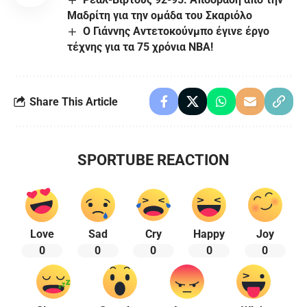
Μαδρίτη για την ομάδα του Σκαριόλο
Ο Γιάννης Αντετοκούνμπο έγινε έργο
τέχνης για τα 75 χρόνια NBA!
Share This Article
SPORTUBE REACTION
Love
Sad
Cry
Happy
Joy
0
0
0
0
0