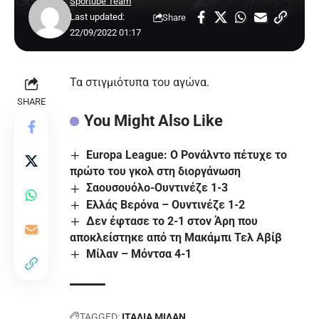
Sportube Team
Last updated:
Share
22/09/2022 01:17
Τα στιγμιότυπα του αγώνα.
SHARE
You Might Also Like
Εuropa League: Ο Ρονάλντο πέτυχε το
πρώτο του γκολ στη διοργάνωση
Σαουσουόλο-Ουντινέζε 1-3
Ελλάς Βερόνα – Ουντινέζε 1-2
Δεν έφτασε το 2-1 στον Άρη που
αποκλείστηκε από τη Μακάμπι Τελ Αβίβ
Μίλαν – Μόντσα 4-1
TAGGED:
ΙΤΑΛΙΑ
ΜΙΛΑΝ