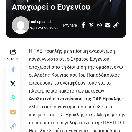
Αποχωρεί ο Ευγενίου
Last updated:
Share
26/05/2023 12:28
Η ΠΑΕ Ηρακλής με επίσημη ανακοίνωση
κάνει γνωστό οτι ο Στράτος Ευγενίου
SHARE
αποχωρεί απο τη διοίκηση της ομάδας, ενώ
οι Αλέξης Κούγιας και Τομ Παπαδόπουλος
αποσύρουν το ενδιαφέρον τους για το
πλειοψηφικό πακέτο των μετοχών.
Αναλυτικά η ανακοίνωση της ΠΑΕ Ηρακλής:
«Μετά από συνάντηση που υπήρξε στα
γραφεία του Γ.Σ. Ηρακλής στην Μίκρα με την
παρουσία του μεγαλομετόχου της ΠΑΕ Π.Ο.Τ
Ηρακλής Στράτου Ευγενίου, του προέδρου