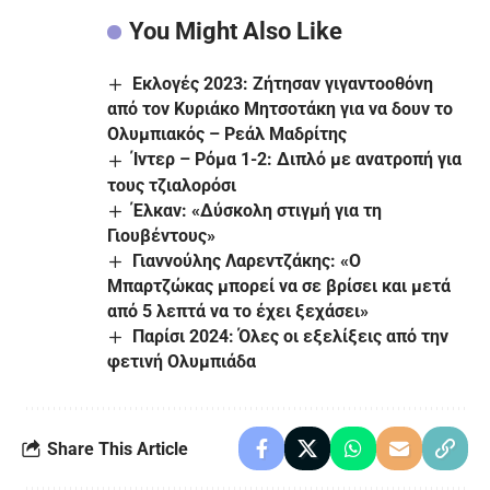
You Might Also Like
Εκλογές 2023: Ζήτησαν γιγαντοοθόνη
από τον Κυριάκο Μητσοτάκη για να δουν το
Ολυμπιακός – Ρεάλ Μαδρίτης
Ίντερ – Ρόμα 1-2: Διπλό με ανατροπή για
τους τζιαλορόσι
Έλκαν: «Δύσκολη στιγμή για τη
Γιουβέντους»
Γιαννούλης Λαρεντζάκης: «Ο
Μπαρτζώκας μπορεί να σε βρίσει και μετά
από 5 λεπτά να το έχει ξεχάσει»
Παρίσι 2024: Όλες οι εξελίξεις από την
φετινή Ολυμπιάδα
Share This Article