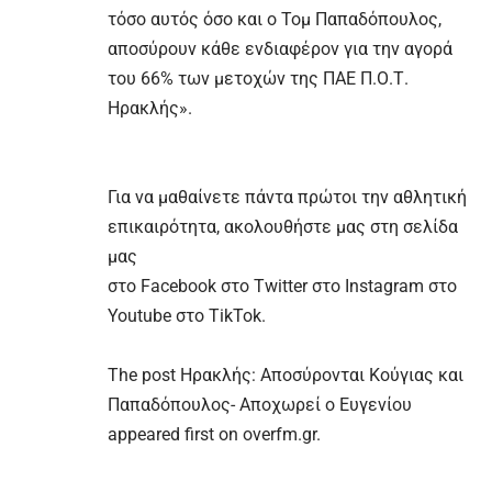
τόσο αυτός όσο και ο Τομ Παπαδόπουλος,
αποσύρουν κάθε ενδιαφέρον για την αγορά
του 66% των μετοχών της ΠΑΕ Π.Ο.Τ.
Ηρακλής».
Για να μαθαίνετε πάντα πρώτοι την αθλητική
επικαιρότητα, ακολουθήστε μας στη σελίδα
μας
στο
Facebook
στο
Twitter
στο
Instagram
στο
Youtube
στο
TikTok.
The post
Ηρακλής: Αποσύρονται Κούγιας και
Παπαδόπουλος- Αποχωρεί ο Ευγενίου
appeared first on
overfm.gr
.