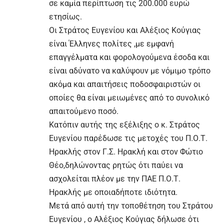
σε καμία περίπτωση τις 200.000 ευρώ
ετησίως.
Οι Στράτος Ευγενίου και Αλέξιος Κούγιας
είναι Έλληνες πολίτες ,με εμφανή
επαγγέλματα και φορολογούμενα έσοδα και
είναι αδύνατο να καλύψουν με νόμιμο τρόπο
ακόμα και απαιτήσεις ποδοσφαιριστών οι
οποίες θα είναι μειωμένες από το συνολικό
απαιτούμενο ποσό.
Κατόπιν αυτής της εξέλιξης ο κ. Στράτος
Ευγενίου παρέδωσε τις μετοχές του Π.Ο.Τ.
Ηρακλής στον Γ.Σ. Ηρακλή και στον Φώτιο
Θέο,δηλώνοντας ρητώς ότι παύει να
ασχολείται πλέον με την ΠΑΕ Π.Ο.Τ.
Ηρακλής με οποιαδήποτε ιδιότητα.
Μετά από αυτή την τοποθέτηση του Στράτου
Ευγενίου , ο Αλέξιος Κούγιας δήλωσε ότι