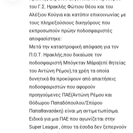
του Γ.Σ. Ηρακλής Φώτιου Θέου και του
Αλέξιου Κούγια και κατόπιν επικοινωνίας με
τους πληρεξούσιους δικηγόρους που
εκπροσωπούν πρώην ποδοσφαιριστές
αποφασίστηκε:
Μετά την καταστροφική απόφαση για τον
Π.Ο.Τ. Ηρακλής,που δικαίωσε τον
ποδοσφαιριστή Μπόγκταν Μάρα(επί θητείας
του Αντώνη Ρέμου),τα χρέη τα οποία
δυνητικά θα προκύψουν από απαιτήσεις
ποδοσφαιριστών που αφορούν
προηγούμενες ΠΑΕ(Αντώνη Ρέμου και
Θόδωρου Παπαδόπουλου/Σπύρου
Παπαθανασάκη) είναι μη αντιμετωπίσιμα.
Ειδικά για μια ΠΑΕ που αγωνίζεται στην
Super League , όπου τα έσοδα δεν ξεπερνούν