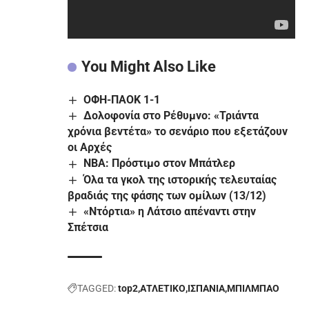
You Might Also Like
ΟΦΗ-ΠΑΟΚ 1-1
Δολοφονία στο Ρέθυμνο: «Τριάντα
χρόνια βεντέτα» το σενάριο που εξετάζουν
οι Αρχές
NBA: Πρόστιμο στον Μπάτλερ
Όλα τα γκολ της ιστορικής τελευταίας
βραδιάς της φάσης των ομίλων (13/12)
«Ντόρτια» η Λάτσιο απέναντι στην
Σπέτσια
TAGGED:
top2
ΑΤΛΕΤΙΚΟ
ΙΣΠΑΝΙΑ
ΜΠΙΛΜΠΑΟ