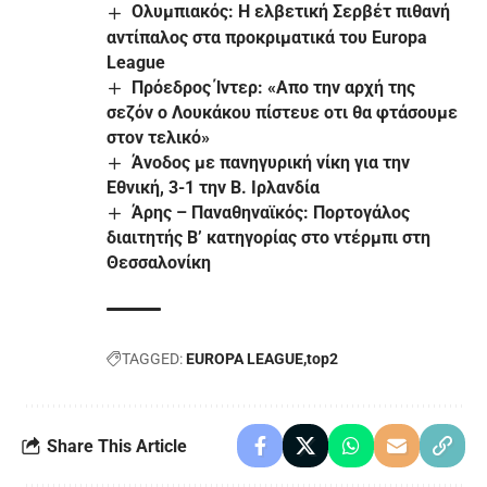
Ολυμπιακός: Η ελβετική Σερβέτ πιθανή
αντίπαλος στα προκριματικά του Europa
League
Πρόεδρος Ίντερ: «Απο την αρχή της
σεζόν ο Λουκάκου πίστευε οτι θα φτάσουμε
στον τελικό»
Άνοδος με πανηγυρική νίκη για την
Εθνική, 3-1 την Β. Ιρλανδία
Άρης – Παναθηναϊκός: Πορτογάλος
διαιτητής Β’ κατηγορίας στο ντέρμπι στη
Θεσσαλονίκη
TAGGED:
EUROPA LEAGUE
top2
Share This Article