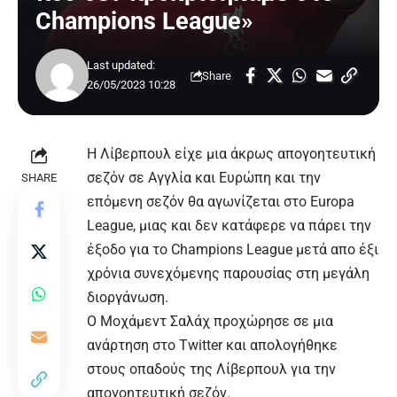
Champions League»
Last updated:
Share
26/05/2023 10:28
Η Λίβερπουλ είχε μια άκρως απογοητευτική
σεζόν σε Αγγλία και Ευρώπη και την
SHARE
επόμενη σεζόν θα αγωνίζεται στο Europa
League, μιας και δεν κατάφερε να πάρει την
έξοδο για το Champions League μετά απο έξι
χρόνια συνεχόμενης παρουσίας στη μεγάλη
διοργάνωση.
Ο Μοχάμεντ Σαλάχ προχώρησε σε μια
ανάρτηση στο Twitter και απολογήθηκε
στους οπαδούς της Λίβερπουλ για την
απογοητευτική σεζόν.