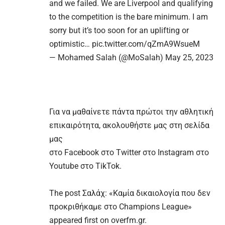
and we failed. We are Liverpool and qualifying
to the competition is the bare minimum. I am
sorry but it’s too soon for an uplifting or
optimistic…
pic.twitter.com/qZmA9WsueM
— Mohamed Salah (@MoSalah)
May 25, 2023
Για να μαθαίνετε πάντα πρώτοι την αθλητική
επικαιρότητα, ακολουθήστε μας στη σελίδα
μας
στο
Facebook
στο
Twitter
στο
Instagram
στο
Youtube
στο
TikTok.
The post
Σαλάχ: «Καμία δικαιολογία που δεν
προκριθήκαμε στο Champions League»
appeared first on
overfm.gr
.