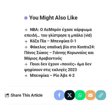
You Might Also Like
NBA: Ο ΛεΜπρόν έχασε κάρφωμα
επειδή… του γλίστρησε η μπάλα (vid)
Κάζα Πία – Μπενφίκα 0-1
Φάκελος οπαδική βία στο Kontra24:
Πάνος Σώκος – Γιάννης Κορωναίος και
Μάριος Αραβαντινός
Ποιοι δεν έχουν «ποινές» άμα δεν
ψηφίσουν στις εκλογές 2023
Μπενφίκα – Ρίο Άβε 4-2
Share This Article