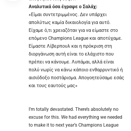
Αναλυτικά όσα έγραψε ο Σαλάχ:
«Είμαι συντετριμμένος. Δεν υπάρχει
απολύτως καμία δικαιολογία για αυτό.
Είχαμε ό,τι χρειαζόταν για να είμαστε στο
επόμενο Champions League και αποτύχαμε.
Είμαστε Λίβερπουλ και η πρόκριση στη
διοργάνωση αυτή είναι το ελάχιστο που
πρέπει να κάνουμε. Λυπάμαι, αλλά είναι
πολύ νωρίς να κάνω κάποιο ενθαρρυντικό ή
αισιόδοξο ποστάρισμα. Απογοητεύσαμε εσάς
και τους εαυτούς μας»
I’m totally devastated. There’s absolutely no
excuse for this. We had everything we needed
to make it to next year’s Champions League