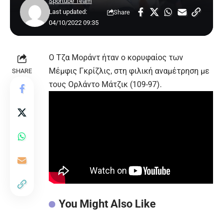
Sportube Team
Last updated:
Share
04/10/2022 09:35
Ο Τζα Μοράντ ήταν ο κορυφαίος των
Μέμφις Γκρίζλις, στη φιλική αναμέτρηση με
SHARE
τους Ορλάντο Μάτζικ (109-97).
You Might Also Like