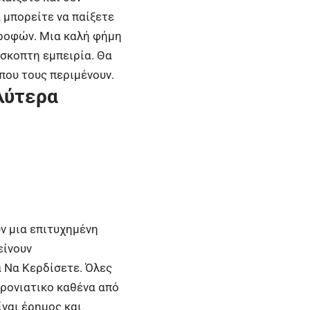
α μπορείτε να παίξετε
τροφών. Μια καλή φήμη
όσκοπτη εμπειρία. Θα
που τους περιμένουν.
λύτερα
υν μια επιτυχημένη
είνουν
α Να Κερδίσετε. Όλες
χρονιατικο καθένα από
ίναι έρημος και