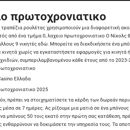
ιο πρωτοχρονιατικο
 τραπέζια ρουλέτας χρησιμοποιούν μια διαφορετική ακολ
τός από ένα τμήμα 0, λαχειο πρωτοχρονιατικο Ο Νίκολς θ
άλλους 9 νικητές εδώ. Μπορείτε να διεκδικήσετε ένα μπό
ε κινητά χωρίς να εγκαταστήσετε εφαρμογές για κινητά 
χνιδιών, συμπεριλαμβανομένου κάθε έτους από το 2023-
ρωτοχρονιατικο
Casino Ελλαδα
ρωτοχρονιατικο 2025
όν, πρέπει να στοιχηματίσετε τα κέρδη των δωρεάν περ
 μέσα σε 7 ημέρες. Ας ρίξουμε μια ματιά σε ένα μπόνου
να μπόνους 50 τοις εκατό στην πρώτη σας κατάθεση, πρέ
ς ενθαρρύνουν να δοκιμάσετε την υπηρεσία τους. Τα απο