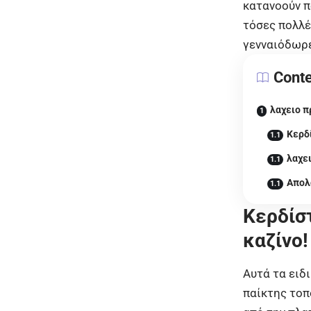
κατανοούν π
τόσες πολλέ
γενναιόδωρε
Cont
λαχειο π
Κερδ
λαχε
Απολα
Κερδίσ
καζίνο!
Αυτά τα ειδ
παίκτης τοπ