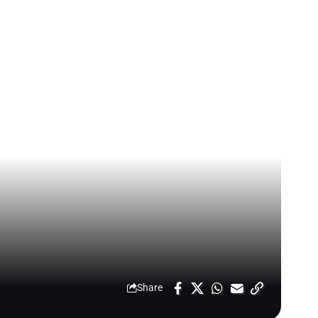
Share