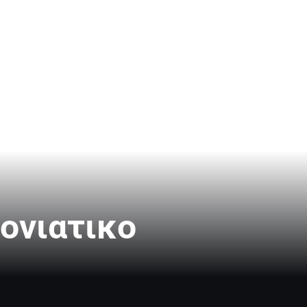
ονιατικο