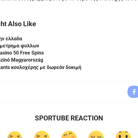
ht Also Like
ην ελλαδα
k μετρημα φυλλων
Casino 50 Free Spins
szinó Magyarország
hants κουλοχέρης με δωρεάν δοκιμή
SPORTUBE REACTION