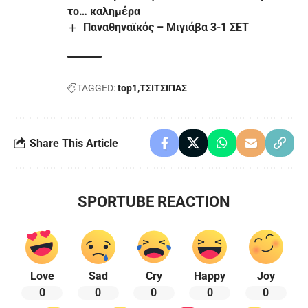
το… καλημέρα
Παναθηναϊκός – Μιγιάβα 3-1 ΣΕΤ
TAGGED:
top1
ΤΣΙΤΣΙΠΑΣ
Share This Article
SPORTUBE REACTION
Love
Sad
Cry
Happy
Joy
0
0
0
0
0