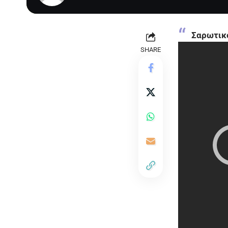
Σαρωτικο
SHARE