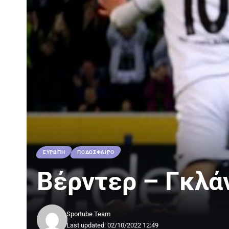
ΕΥΡΩΠΗ
ΠΟΔΟΣΦΑΙΡΟ
Βέρντερ – Γκλά
Sportube Team
Last updated: 02/10/2022 12:49