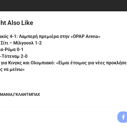
ht Also Like
ικός 4-1: Λαμπερή πρεμιέρα στην «OPAP Arena»
Σίτι – Μίλγουολ 1-2
ια-Ρόμα 0-1
-Τότεναμ 2-0
για Κινγκς και Ολυμπιακό: «Είμαι έτοιμος για νέες προκλήσει
ς να μείνω»
ΡΜΑΝΙΑ
ΓΚΛΑΝΤΜΠΑΧ