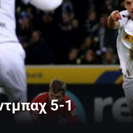
ντμπαχ 5-1