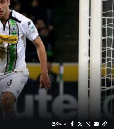
Share