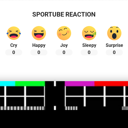
SPORTUBE REACTION
Cry
Happy
Joy
Sleepy
Surprise
0
0
0
0
0