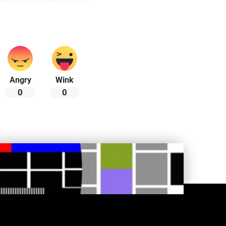
Angry
Wink
0
0