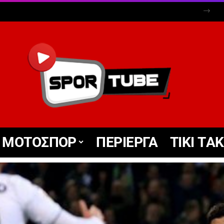
ΜΟΤΟΣΠΟΡ
ΠΕΡΙΕΡΓΑ
TIKΙ TΑ