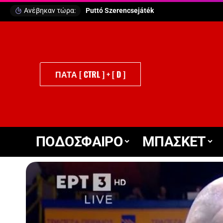
Ανέβηκαν τώρα:
Puttó Szerencsejáték
ΠΑΤΑ [ CTRL ] + [ D ]
ΠΟΔΟΣΦΑΙΡΟ
ΜΠΑΣΚΕΤ