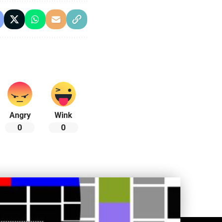
Angry
Wink
0
0