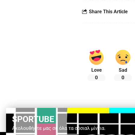
Share This Article
Love
Sad
0
0
SPORTUBE
Ακολουθήστε μας σε όλα τα σόσιαλ μίντια.