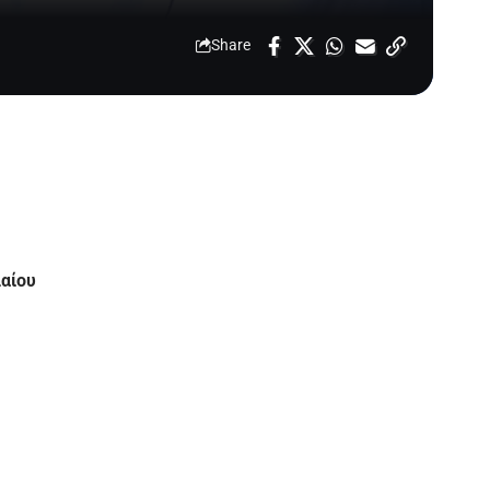
Share
λαίου