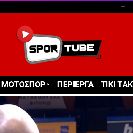
ΜΟΤΟΣΠΟΡ
ΠΕΡΙΕΡΓΑ
TIKΙ TΑ