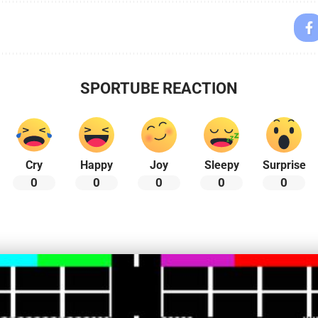
SPORTUBE REACTION
Cry
Happy
Joy
Sleepy
Surprise
0
0
0
0
0