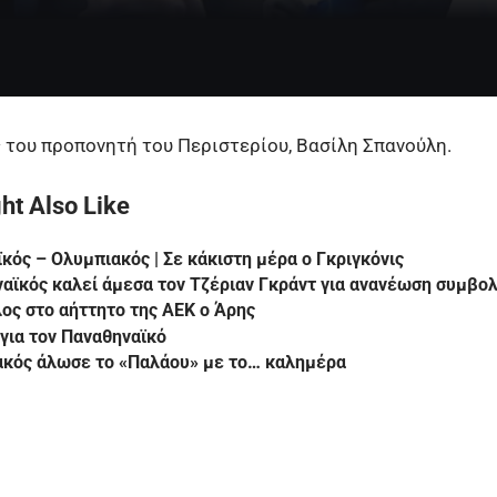
 του προπονητή του Περιστερίου, Βασίλη Σπανούλη.
ht Also Like
κός – Ολυμπιακός | Σε κάκιστη μέρα ο Γκριγκόνις
αϊκός καλεί άμεσα τον Τζέριαν Γκράντ για ανανέωση συμβο
ος στο αήττητο της ΑΕΚ ο Άρης
 για τον Παναθηναϊκό
ακός άλωσε το «Παλάου» με το… καλημέρα