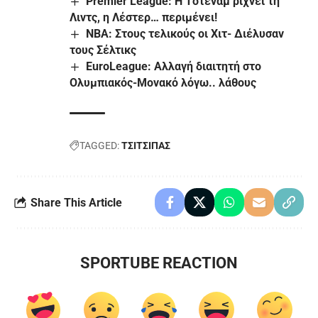
Premier League: Η Τότεναμ ρίχνει τη
Λιντς, η Λέστερ… περιμένει!
NBA: Στους τελικούς οι Χιτ- Διέλυσαν
τους Σέλτικς
EuroLeague: Αλλαγή διαιτητή στο
Ολυμπιακός-Μονακό λόγω.. λάθους
TAGGED:
ΤΣΙΤΣΙΠΑΣ
Share This Article
SPORTUBE REACTION