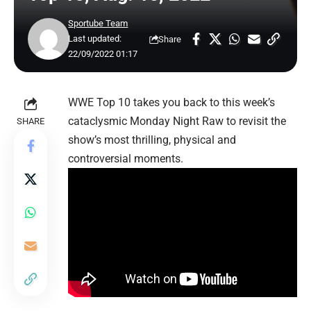
Sportube Team
Last updated:
Share
22/09/2022 01:17
WWE Top 10 takes you back to this week’s
cataclysmic Monday Night Raw to revisit the
SHARE
show’s most thrilling, physical and
controversial moments.