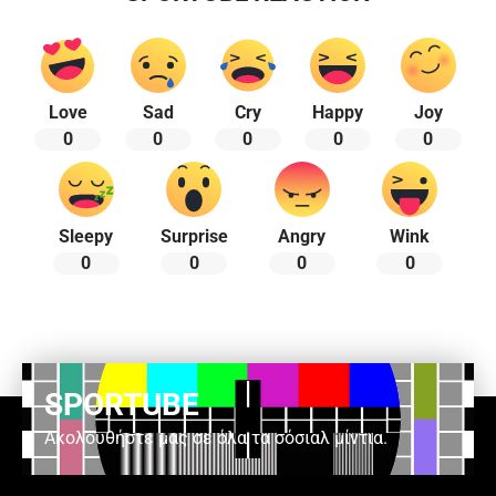
Love
Sad
Cry
Happy
Joy
0
0
0
0
0
Sleepy
Surprise
Angry
Wink
0
0
0
0
SPORTUBE
Ακολουθήστε μας σε όλα τα σόσιαλ μίντια.