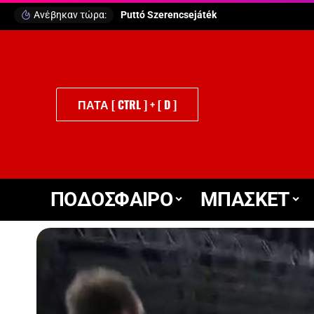
Ανέβηκαν τώρα:
Puttó Szerencsejáték
ΠΑΤΑ [ CTRL ] + [ D ]
ΠΟΔΟΣΦΑΙΡΟ
ΜΠΑΣΚΕΤ