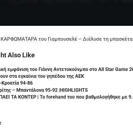
ΑΡΦΩΜΑΤΑΡΑ του Γιαμπουσελέ – Διέλυσε τη μπασκέτα
ht Also Like
ική εμφάνιση του Γιάννη Αντετοκούνμπο στο All Star Game 2
νουν στα εγκαίνια του γηπέδου της ΑΕΚ
-Κροατία 94-86
ρίτης – Μπαντάλονα 95-92 |HIGHLIGHTS
ΠΑΕΙ ΤΑ ΚΟΝΤΕΡ | Το forehand του που βαθμολογήθηκε με 9.
2