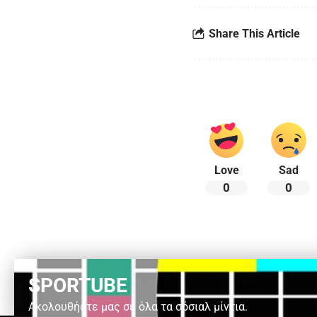
Share This Article
Love
Sad
0
0
SPORTUBE
Ακολουθήστε μας σε όλα τα σόσιαλ μίντια.