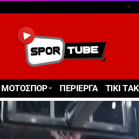
ΜΟΤΟΣΠΟΡ
ΠΕΡΙΕΡΓΑ
TIKΙ TΑ