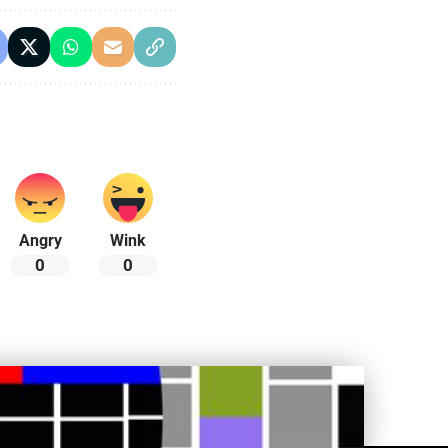
Angry
Wink
0
0