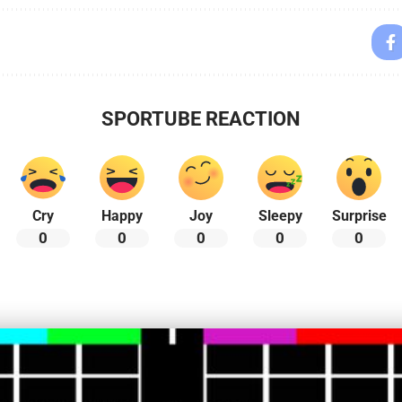
SPORTUBE REACTION
Cry
Happy
Joy
Sleepy
Surprise
0
0
0
0
0