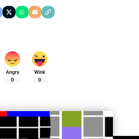
Angry
Wink
0
0