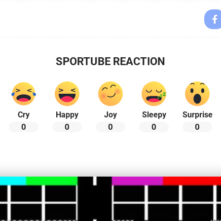
SPORTUBE REACTION
Cry
Happy
Joy
Sleepy
Surprise
0
0
0
0
0