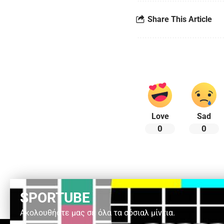
Share This Article
Love
Sad
0
0
SPORTUBE
Ακολουθήστε μας σε όλα τα σόσιαλ μίντια.