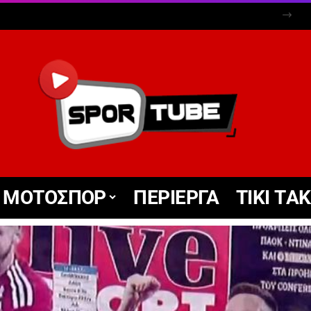
ΜΟΤΟΣΠΟΡ
ΠΕΡΙΕΡΓΑ
TIKΙ TΑ