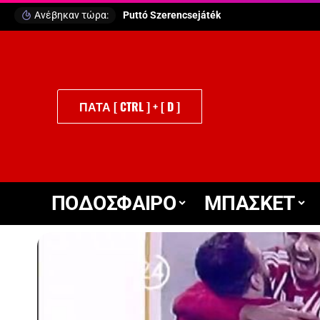
Ανέβηκαν τώρα:
Puttó Szerencsejáték
ΠΑΤΑ [ CTRL ] + [ D ]
ΠΟΔΟΣΦΑΙΡΟ
ΜΠΑΣΚΕΤ