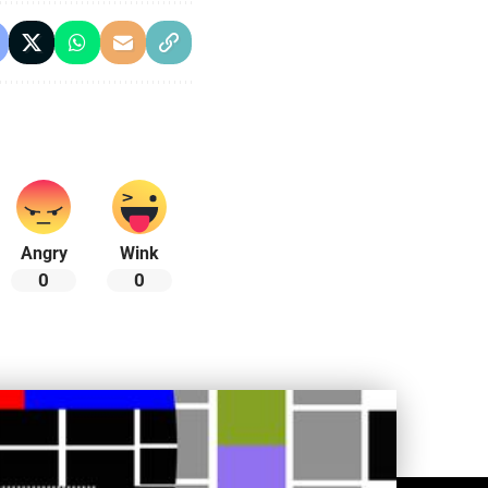
Angry
Wink
0
0