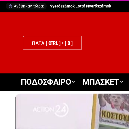
Ανέβηκαν τώρα:
Puttó Szerencsejáték
ΠΑΤΑ [ CTRL ] + [ D ]
ΠΟΔΟΣΦΑΙΡΟ
ΜΠΑΣΚΕΤ