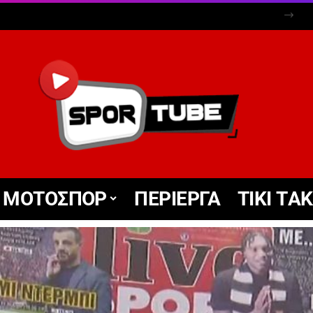
ΜΟΤΟΣΠΟΡ
ΠΕΡΙΕΡΓΑ
TIKΙ TΑ