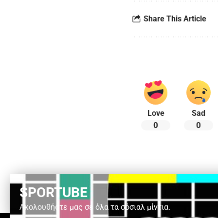
Share This Article
Love
Sad
0
0
SPORTUBE
Ακολουθήστε μας σε όλα τα σόσιαλ μίντια.