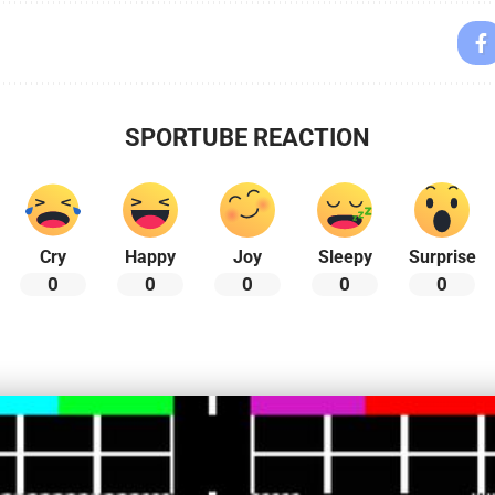
SPORTUBE REACTION
Cry
Happy
Joy
Sleepy
Surprise
0
0
0
0
0