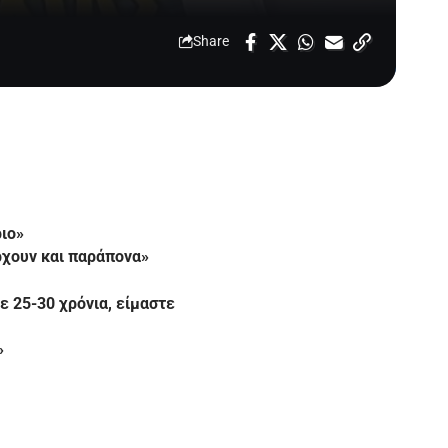
Share
ριο»
άρχουν και παράπονα»
ε 25-30 χρόνια, είμαστε
»