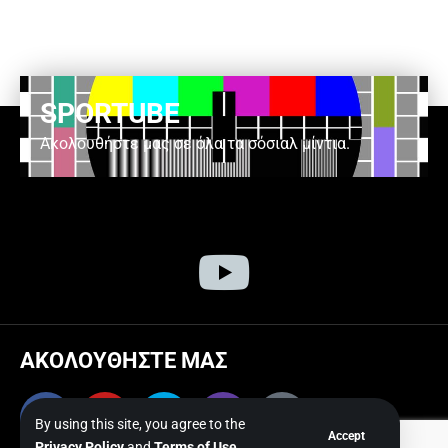
SPORTUBE
Ακολουθήστε μας σε όλα τα σόσιαλ μίντια.
ΑΚΟΛΟΥΘΗΣΤΕ ΜΑΣ
By using this site, you agree to the
Accept
Privacy Policy
and
Terms of Use
.