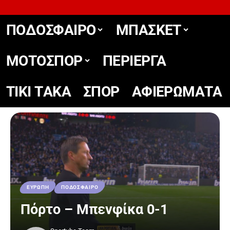
ΠΟΔΟΣΦΑΙΡΟ
ΜΠΑΣΚΕΤ
ΜΟΤΟΣΠΟΡ
ΠΕΡΙΕΡΓΑ
TIKΙ TΑΚΑ
ΣΠΟΡ
ΑΦΙΕΡΩΜΑΤΑ
ΕΥΡΩΠΗ
ΠΟΔΟΣΦΑΙΡΟ
Πόρτο – Μπενφίκα 0-1