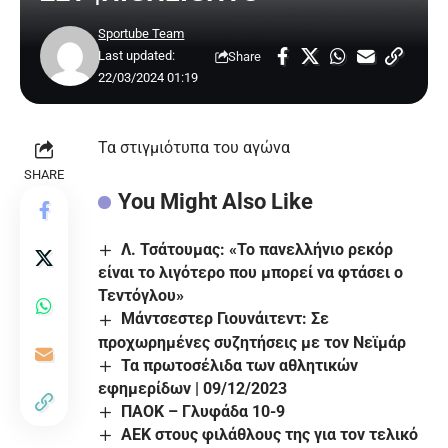
Sportube Team
Last updated:
Share
22/03/2024 01:19
Τα στιγμιότυπα του αγώνα
SHARE
You Might Also Like
Λ. Τσάτουμας: «Το πανελλήνιο ρεκόρ
είναι το λιγότερο που μπορεί να φτάσει ο
Τεντόγλου»
Μάντσεστερ Γιουνάιτεντ: Σε
προχωρημένες συζητήσεις με τον Νεϊμάρ
Τα πρωτοσέλιδα των αθλητικών
εφημερίδων | 09/12/2023
ΠΑΟΚ – Γλυφάδα 10-9
ΑΕΚ στους φιλάθλους της για τον τελικό