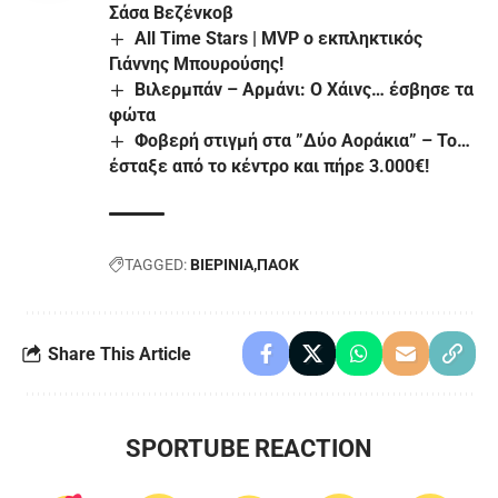
Σάσα Βεζένκοβ
All Time Stars | MVP ο εκπληκτικός
Γιάννης Μπουρούσης!
Βιλερμπάν – Αρμάνι: Ο Χάινς… έσβησε τα
φώτα
Φοβερή στιγμή στα ”Δύο Αοράκια” – Το…
έσταξε από το κέντρο και πήρε 3.000€!
TAGGED:
ΒΙΕΡΙΝΙΑ
ΠΑΟΚ
Share This Article
SPORTUBE REACTION