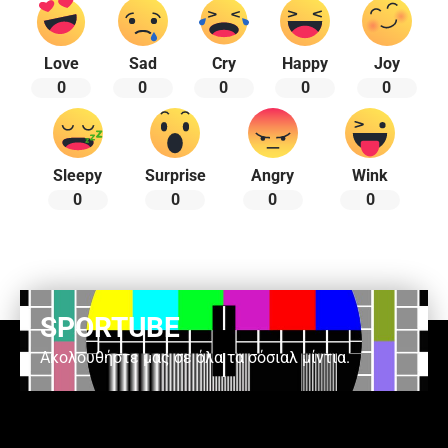
Love
Sad
Cry
Happy
Joy
0
0
0
0
0
Sleepy
Surprise
Angry
Wink
0
0
0
0
SPORTUBE
Ακολουθήστε μας σε όλα τα σόσιαλ μίντια.