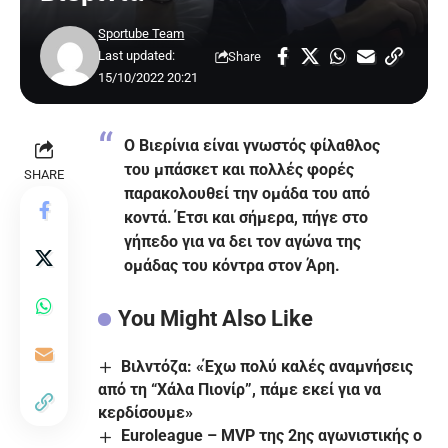
Sportube Team
Last updated:
Share
15/10/2022 20:21
Ο Βιερίνια είναι γνωστός φίλαθλος
του μπάσκετ και πολλές φορές
SHARE
παρακολουθεί την ομάδα του από
κοντά. Έτσι και σήμερα, πήγε στο
γήπεδο για να δει τον αγώνα της
ομάδας του κόντρα στον Άρη.
You Might Also Like
Βιλντόζα: «Έχω πολύ καλές αναμνήσεις
από τη “Χάλα Πιονίρ”, πάμε εκεί για να
κερδίσουμε»
Euroleague – MVP της 2ης αγωνιστικής ο