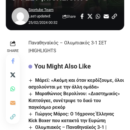
Sportube Team
Last updated:
Share
25/02/2024 00:32
Παναθηναϊκός – Ολυμπιακός 3-1 ΣΕΤ
|HIGHLIGHTS
SHARE
You Might Also Like
Μάρεϊ: «Ακόμη και όταν κερδίζουμε, όλοι
ασχολούνται με την άλλη ομάδα»
Μαραθώνιος Βερολίνου: «Διαστημικός»
Κιπτσόγκε, συνέτριψε το δικό του
παγκόσμιο ρεκόρ
Γιώργος Μάρος: Ο 16χρονος Έλληνας
Kick Boxer που κατακτά την Ευρώπη
Ολυμπιακός – Παναθηναϊκός 3-1 |