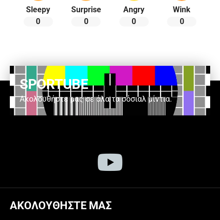
Sleepy
Surprise
Angry
Wink
0
0
0
0
SPORTUBE
Ακολουθήστε μας σε όλα τα σόσιαλ μίντια.
ΑΚΟΛΟΥΘΗΣΤΕ ΜΑΣ