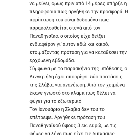
να μείνει, όμως πριν από 14 μέρες υπήρξε η
πληροφορία πως αρνήθηκε την προσφορά. Η
περίπτωσή του είναι δεδομένο πως
παρακολουθείται στενά από τον
Παναθηναϊκό, ο οποίος είχε δείξει
ενδιαφέρον γι’ αυτόν εδώ και καιρό,
ετοιμάζοντας πρόταση για να καταθέσει την
ερχόμενη εβδομάδα.
Σύμφωνα με το παρασκήνιο της υπόθεσης, ο
Λινγκρ ήδη έχει απορρίψει δύο προτάσεις
της Σλάβια για ανανέωση. Από τον χειμώνα
έκανε γνωστό στο κλαμπ πως θέλει να
φύγει για το εξωτερικό.
Τον Ιανουάριο η Σλάβια δεν του το
επέτρεψε. Αρνήθηκε πρόταση του
Παναθηναϊκού ύψους 3 εκ. ευρώ, με τις
φήμες να λένε πως είχε τις διπλάσιες