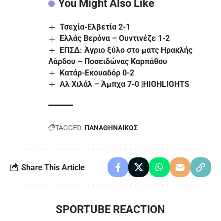
You Might Also Like
Τσεχία-Ελβετία 2-1
Ελλάς Βερόνα – Ουντινέζε 1-2
ΕΠΣΔ: Άγριο ξύλο στο ματς Ηρακλής
Λάρδου – Ποσειδώνας Καρπάθου
Κατάρ-Εκουαδόρ 0-2
Αλ Χιλάλ – Άμπχα 7-0 |HIGHLIGHTS
TAGGED:
ΠΑΝΑΘΗΝΑΙΚΟΣ
Share This Article
SPORTUBE REACTION