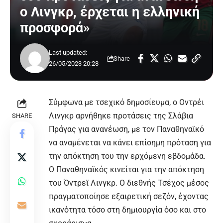
ο Λινγκρ, έρχεται η ελληνική
προσφορά»
Last updated:
Share
26/05/2023 20:28
Σύμφωνα με τσεχικό δημοσίευμα, ο Οντρέι
Λινγκρ αρνήθηκε προτάσεις της Σλάβια
SHARE
Πράγας για ανανέωση, με τον
Παναθηναϊκό
να αναμένεται να κάνει επίσημη πρόταση για
την απόκτηση του την ερχόμενη εβδομάδα.
Ο Παναθηναϊκός κινείται για την απόκτηση
του Όντρεϊ Λινγκρ. Ο διεθνής Τσέχος μέσος
πραγματοποίησε εξαιρετική σεζόν, έχοντας
ικανότητα τόσο στη δημιουργία όσο και στο