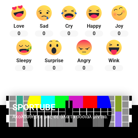
Love
Sad
Cry
Happy
Joy
0
0
0
0
0
Sleepy
Surprise
Angry
Wink
0
0
0
0
SPORTUBE
Ακολουθήστε μας σε όλα τα σόσιαλ μίντια.