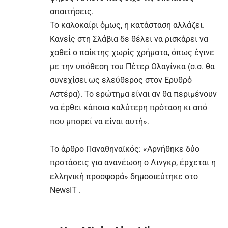
απαιτήσεις.
Το καλοκαίρι όμως, η κατάσταση αλλάζει.
Κανείς στη Σλάβια δε θέλει να ρισκάρει να
χαθεί ο παίκτης χωρίς χρήματα, όπως έγινε
με την υπόθεση του Πέτερ Ολαγίνκα (σ.σ. θα
συνεχίσει ως ελεύθερος στον Ερυθρό
Αστέρα). Το ερώτημα είναι αν θα περιμένουν
να έρθει κάποια καλύτερη πρόταση κι από
που μπορεί να είναι αυτή».
To άρθρο
Παναθηναϊκός: «Αρνήθηκε δύο
προτάσεις για ανανέωση ο Λινγκρ, έρχεται η
ελληνική προσφορά»
δημοσιεύτηκε στο
NewsIT
.