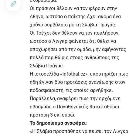
σκοράρισμα.
Οι πράσινοι θέλουν να τον φέρουν στην
Αθήνα, ωστόσο ο παίκτης έχει ακόμα ένα
χρόνο συμβόλαιο με τη Σλάβια Πράγας.
Οι Τσέχοι δεν θέλουν να τον πουλήσουν,
ωστόσο ο Λινγκρ φαίνεται ότι θέλει να
αποχωρήσει από την ομάδα, μην αφήνοντας
πολλά περιθώρια στους ανθρώπους της
Σλάβια Πράγας.
Η ιστοσελίδα «infotbal.cz», υποστηρίζει πως
ήδη έγιναν δύο προτάσεις ανανέωσης στον
ποδοσφαιριστή, τις οποίες αρνήθηκε.
Παράλληλα, αναφέρει πως την ερχόμενη
εβδομάδα ο Παναθηναϊκός θα καταθέσει
πρόταση 3 εκ. ευρώ.
Το δημοσίευμα αναφέρει
:
«Η Σλάβια προσπάθησε να πείσει τον Λινγκρ