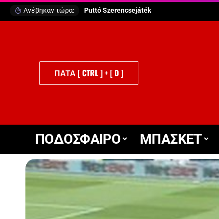
Ανέβηκαν τώρα:
Puttó Szerencsejáték
ΠΑΤΑ [ CTRL ] + [ D ]
ΠΟΔΟΣΦΑΙΡΟ
ΜΠΑΣΚΕΤ