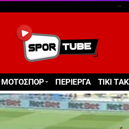
ΜΟΤΟΣΠΟΡ
ΠΕΡΙΕΡΓΑ
TIKΙ TΑ