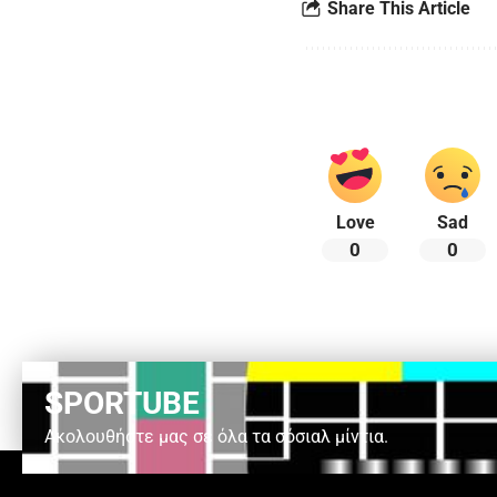
Share This Article
Love
Sad
0
0
SPORTUBE
Ακολουθήστε μας σε όλα τα σόσιαλ μίντια.