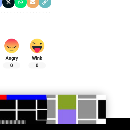
Angry
Wink
0
0