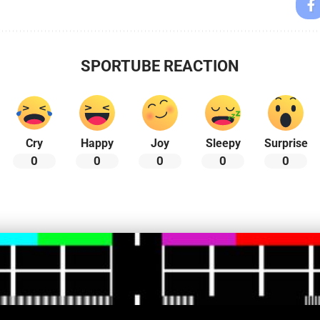
SPORTUBE REACTION
Cry
Happy
Joy
Sleepy
Surprise
0
0
0
0
0