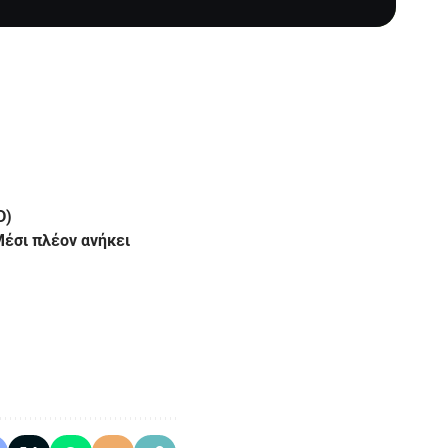
D)
Μέσι πλέον ανήκει