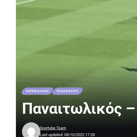
SUPERLEAGUE
ΠΟΔΟΣΦΑΙΡΟ
Παναιτωλικός –
Sportube Team
Last updated: 08/10/2022 17:28