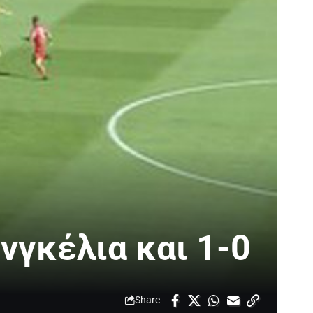
νγκέλια και 1-0
Share