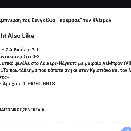
μπνευση του Σενγκέλια, ”κρέμασε” τον Κλέιμαν
ht Also Like
– Ζιλ Βισέντε 3-1
ντσεστερ Σίτι 0-3
ατικό φινάλε στο Λέικερς-Νάγκετς με μοιραίο ΛεΜπρόν (VI
: «Το πρωτάθλημα που κάποτε άνηκε στον Κριστιάνο και τον 
τές»
– Άμπχα 7-0 |HIGHLIGHTS
ΑΙΤΩΛΙΚΟΣ
ΣΕΝΓΚΕΛΙΑ