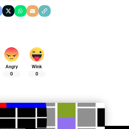
Angry
Wink
0
0