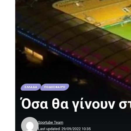
ΕΛΛΑΔΑ
ΠΟΔΟΣΦΑΙΡΟ
Όσα θα γίνουν σ
Sportube Team
Last updated: 29/09/2022 10:35