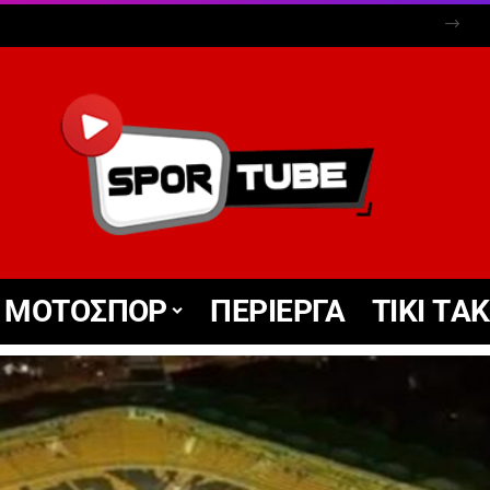
ΜΟΤΟΣΠΟΡ
ΠΕΡΙΕΡΓΑ
TIKΙ TΑ