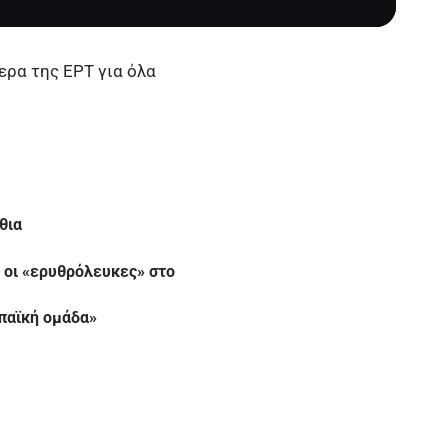
ερα της ΕΡΤ για όλα
θια
 οι «ερυθρόλευκες» στο
ωπαϊκή ομάδα»