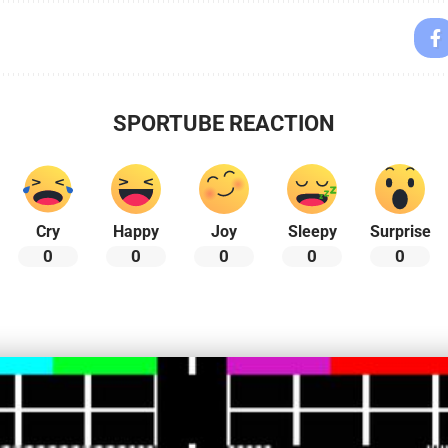
SPORTUBE REACTION
Cry
Happy
Joy
Sleepy
Surprise
0
0
0
0
0