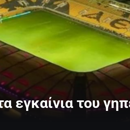
τα εγκαίνια του γη