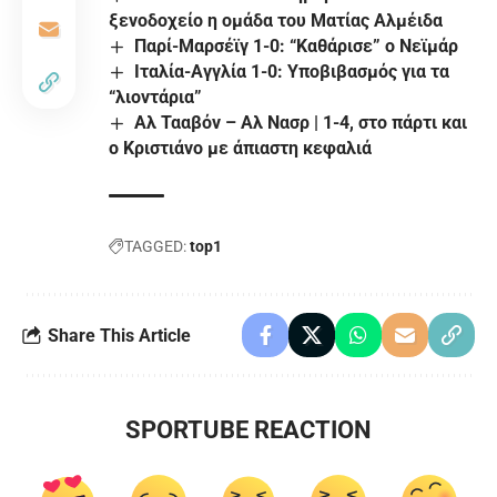
ξενοδοχείο η ομάδα του Ματίας Αλμέιδα
Παρί-Μαρσέϊγ 1-0: “Καθάρισε” ο Νεϊμάρ
Ιταλία-Αγγλία 1-0: Υποβιβασμός για τα
“λιοντάρια”
Αλ Τααβόν – Αλ Νασρ | 1-4, στο πάρτι και
ο Κριστιάνο με άπιαστη κεφαλιά
TAGGED:
top1
Share This Article
SPORTUBE REACTION