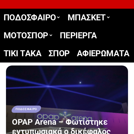
ΠΟΔΟΣΦΑΙΡΟ
ΜΠΑΣΚΕΤ
ΜΟΤΟΣΠΟΡ
ΠΕΡΙΕΡΓΑ
TIKΙ TΑΚΑ
ΣΠΟΡ
ΑΦΙΕΡΩΜΑΤΑ
ΠΟΔΟΣΦΑΙΡΟ
OPAP Arena – Φωτίστηκε
εντυπωσιακά ο δικέφαλος