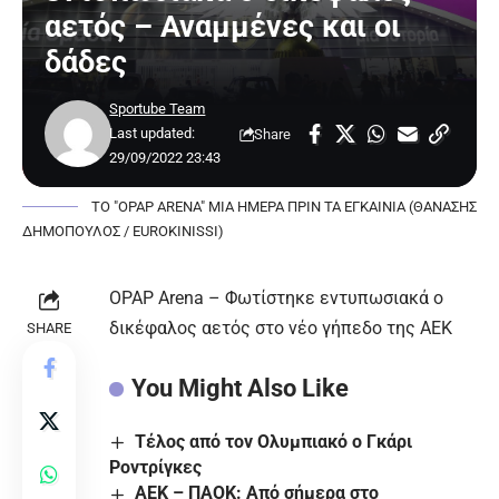
αετός – Αναμμένες και οι
δάδες
Sportube Team
Last updated:
Share
29/09/2022 23:43
ΤΟ "OPAP ARENA" ΜΙΑ ΗΜΕΡΑ ΠΡΙΝ ΤΑ ΕΓΚΑΙΝΙΑ (ΘΑΝΑΣΗΣ
ΔΗΜΟΠΟΥΛΟΣ / EUROKINISSI)
OPAP Arena – Φωτίστηκε εντυπωσιακά ο
δικέφαλος αετός στο νέο γήπεδο της ΑΕΚ
SHARE
You Might Also Like
Τέλος από τον Ολυμπιακό ο Γκάρι
Ροντρίγκες
ΑΕΚ – ΠΑΟΚ: Από σήμερα στο