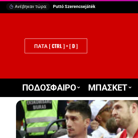
Ανέβηκαν τώρα:
Puttó Szerencsejáték
ΠΑΤΑ [ CTRL ] + [ D ]
ΠΟΔΟΣΦΑΙΡΟ
ΜΠΑΣΚΕΤ