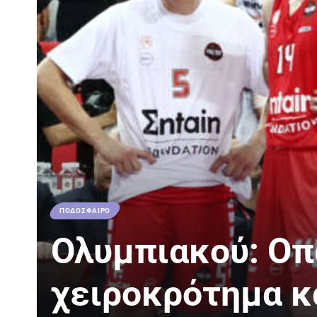
ΠΟΔΟΣΦΑΙΡΟ
Ολυμπιακού: Οπ
χειροκρότημα κα