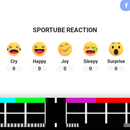
SPORTUBE REACTION
Cry
Happy
Joy
Sleepy
Surprise
0
0
0
0
0