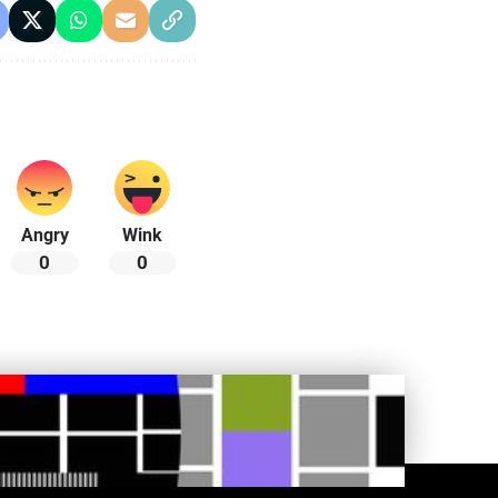
Angry
Wink
0
0