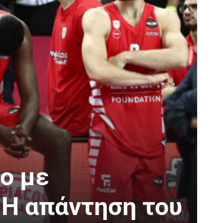
ο με
 Η απάντηση του