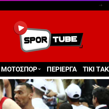
ΜΟΤΟΣΠΟΡ
ΠΕΡΙΕΡΓΑ
TIKΙ TΑ