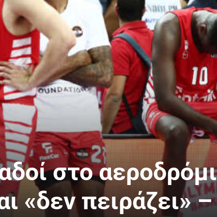
αδοί στο αεροδρόμι
ι «δεν πειράζει» –