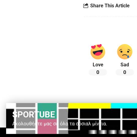
Share This Article
Love
Sad
0
0
SPORTUBE
Ακολουθήστε μας σε όλα τα σόσιαλ μίντια.