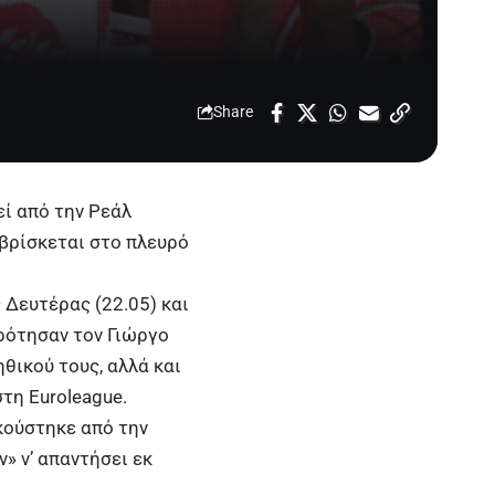
Share
εί από την Ρεάλ
 βρίσκεται στο πλευρό
Δευτέρας (22.05) και
ρότησαν τον Γιώργο
θικού τους, αλλά και
 στη
Euroleague.
ακούστηκε από την
» ν’ απαντήσει εκ