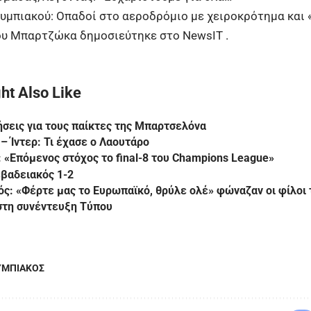
υμπιακού: Οπαδοί στο αεροδρόμιο με χειροκρότημα και «
ου Μπαρτζώκα
δημοσιεύτηκε στο
NewsIT
.
ht Also Like
σεις για τους παίκτες της Μπαρτσελόνα
– Ίντερ: Τι έχασε ο Λαουτάρο
 «Επόμενος στόχος το final-8 του Champions League»
βαδειακός 1-2
ς: «Φέρτε μας το Ευρωπαϊκό, θρύλε ολέ» φώναζαν οι φίλοι
στη συνέντευξη Τύπου
ΥΜΠΙΑΚΟΣ