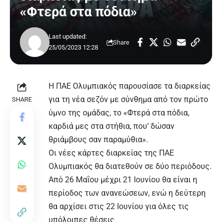
«Φτερά στα πόδια»
Last updated:
Share
25/05/2023 12:28
Η ΠΑΕ
Ολυμπιακός
παρουσίασε τα διαρκείας
για τη νέα σεζόν με σύνθημα από τον πρώτο
SHARE
ύμνο της ομάδας, το «Φτερά στα πόδια,
καρδιά μες στα στήθια, που’ δώσαν
θριάμβους σαν παραμύθια».
Οι νέες κάρτες διαρκείας της ΠΑΕ
Ολυμπιακός θα διατεθούν σε δύο περιόδους.
Από 26 Μαΐου μέχρι 21 Ιουνίου θα είναι η
περίοδος των ανανεώσεων, ενώ η δεύτερη
θα αρχίσει στις 22 Ιουνίου για όλες τις
υπόλοιπες θέσεις.