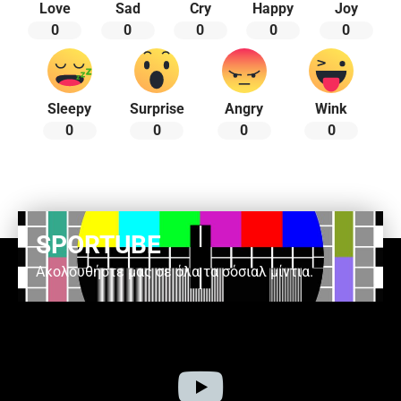
Love
Sad
Cry
Happy
Joy
0
0
0
0
0
Sleepy
Surprise
Angry
Wink
0
0
0
0
SPORTUBE
Ακολουθήστε μας σε όλα τα σόσιαλ μίντια.