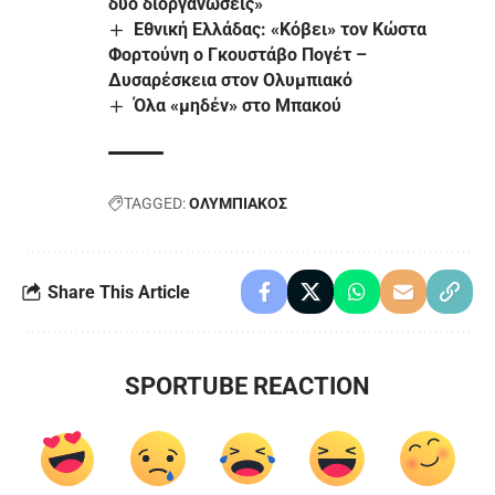
δυο διοργανώσεις»
Εθνική Ελλάδας: «Κόβει» τον Κώστα
Φορτούνη ο Γκουστάβο Πογέτ –
Δυσαρέσκεια στον Ολυμπιακό
Όλα «μηδέν» στo Μπακού
TAGGED:
ΟΛΥΜΠΙΑΚΟΣ
Share This Article
SPORTUBE REACTION