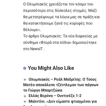
Ο Ολυμπιακός χρειάζεται τον κόσμο του
περισσότερο στις δύσκολες στιγμές. Μαζί
θα μετατρέψουμε τα λόγια μας σε πράξη και
θα κατακτήσουμε ξανά τις κορυφές που
θέλουμε».
To άρθρο
Ολυμπιακός: Τα νέα διαρκείας με
σύνθημα «Φτερά στα πόδια»
δημοσιεύτηκε
στο
NewsIT
.
You Might Also Like
Ολυμπιακός – Ρεάλ Μαδρίτης: Ο Τσους
Ματέο αποκάλεσε τζέντλεμαν των πάγκων
το Γιώργο Μπαρτζώκα
Ελλάς Βερόνα – Ουντινέζε 1-2
Μαλντίνι: «Δεν είμαστε φτιαγμένοι για