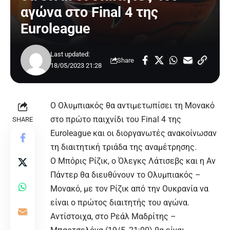
αγώνα στο Final 4 της
Euroleague
Last updated:
Share
18/05/2023 21:28
Ο
Ολυμπιακός
θα αντιμετωπίσει τη Μονακό
στο πρώτο παιχνίδι του Final 4 της
SHARE
Euroleague
και οι διοργανωτές ανακοίνωσαν
τη διαιτητική τριάδα της αναμέτρησης.
Ο Μπόρις Ρίζικ, ο Όλεγκς Λάτισεβς και η Αν
Πάντερ θα διευθύνουν το Ολυμπιακός –
Μονακό, με τον Ρίζικ από την Ουκρανία να
είναι ο πρώτος διαιτητής του αγώνα.
Αντίστοιχα, στο Ρεάλ Μαδρίτης –