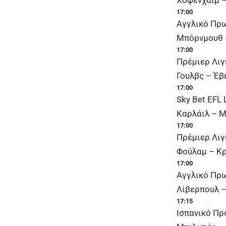
17:00
Αγγλικό Πρ
Μπόρνμουθ –
17:00
Πρέμιερ Λιγ
Γουλβς – Έβ
17:00
Sky Bet EFL
Καρλάιλ – Μ
17:00
Πρέμιερ Λιγ
Φούλαμ – Κρ
17:00
Αγγλικό Πρ
Λίβερπουλ –
17:15
Ισπανικό Π