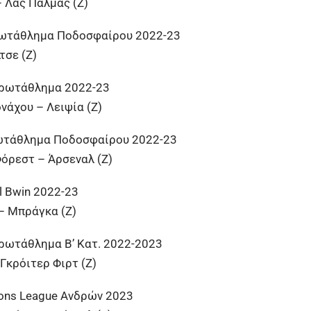
 Λας Πάλμας (Ζ)
ρωτάθλημα Ποδοσφαίρου 2022-23
τσε (Ζ)
Πρωτάθλημα 2022-23
άχου – Λειψία (Ζ)
ωτάθλημα Ποδοσφαίρου 2022-23
όρεστ – Άρσεναλ (Ζ)
l Bwin 2022-23
– Μπράγκα (Ζ)
ρωτάθλημα Β’ Κατ. 2022-2023
Γκρόιτερ Φιρτ (Ζ)
ons League Ανδρών 2023