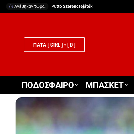
Ανέβηκαν τώρα:
Roulette Játékszabály
ΠΑΤΑ [ CTRL ] + [ D ]
ΠΟΔΟΣΦΑΙΡΟ
ΜΠΑΣΚΕΤ