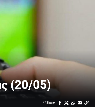
ς (20/05)
Share