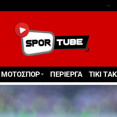
ΜΟΤΟΣΠΟΡ
ΠΕΡΙΕΡΓΑ
TIKΙ TΑ