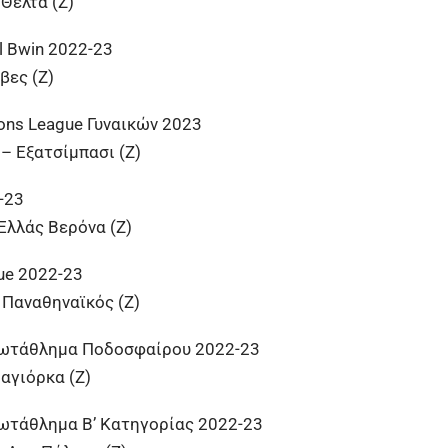
Θέλτα (Ζ)
l Bwin 2022-23
βες (Ζ)
ns League Γυναικών 2023
– Εξατσίμπασι (Ζ)
-23
Ελλάς Βερόνα (Ζ)
ue 2022-23
 Παναθηναϊκός (Ζ)
ρωτάθλημα Ποδοσφαίρου 2022-23
αγιόρκα (Ζ)
ωτάθλημα Β’ Κατηγορίας 2022-23