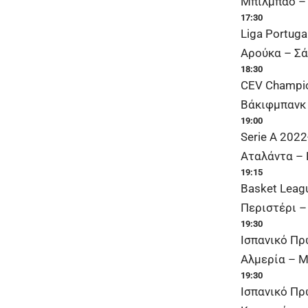
Μπιλμπάο – 
17:30
Liga Portuga
Αρούκα – Σά
18:30
CEV Champio
Βάκιφμπανκ 
19:00
Serie A 2022
Αταλάντα – 
19:15
Basket Leag
Περιστέρι –
19:30
Ισπανικό Π
Αλμερία – Μ
19:30
Ισπανικό Πρ