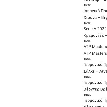
15:00
Ισπανικό Π
Χιρόνα – Βι
16:00
Serie A 2022
Κρεμονέζε –
16:00
ATP Masters
ATP Masters
16:30
Γερμανικό 
Σάλκε – Άιν
16:30
Γερμανικό 
Βέρντερ Βρέ
16:30
Γερμανικό 
Χόφενχαϊμ –