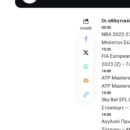
Οι αθλητικέ
03:30
SHARE
NBA 2022-2
Μπόστον Σέλ
13:25
FIA Europea
2023 (Ζ) – Γ
14:00
ATP Masters
ATP Masters
14:30
Sky Bet EFL
Στόκπορτ – 
14:30
Αγγλικό Πρ
Τότεναμ – Μ