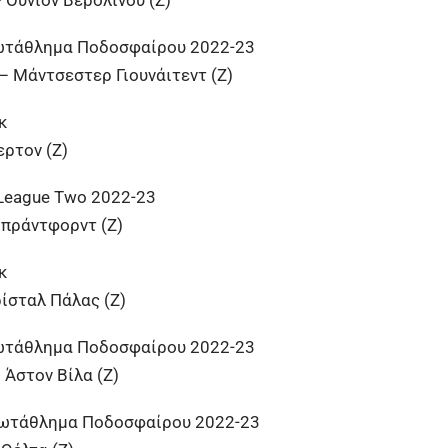
ωτάθλημα Ποδοσφαίρου 2022-23
 Μάντσεστερ Γιουνάιτεντ (Ζ)
κ
ερτον (Ζ)
 League Two 2022-23
πράντφορντ (Ζ)
κ
ίσταλ Πάλας (Ζ)
ωτάθλημα Ποδοσφαίρου 2022-23
 Άστον Βίλα (Ζ)
ρωτάθλημα Ποδοσφαίρου 2022-23