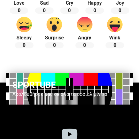
Love
Sad
Cry
Happy
Joy
0
0
0
0
0
Sleepy
Surprise
Angry
Wink
0
0
0
0
SPORTUBE
Ακολουθήστε μας σε όλα τα σόσιαλ μίντια.