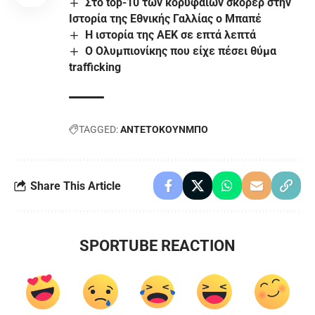
Στο top-10 των κορυφαίων σκόρερ στην
Ιστορία της Εθνικής Γαλλίας ο Μπαπέ
Η ιστορία της ΑΕΚ σε επτά λεπτά
Ο Ολυμπιονίκης που είχε πέσει θύμα
trafficking
TAGGED:
ΑΝΤΕΤΟΚΟΥΝΜΠΟ
Share This Article
SPORTUBE REACTION