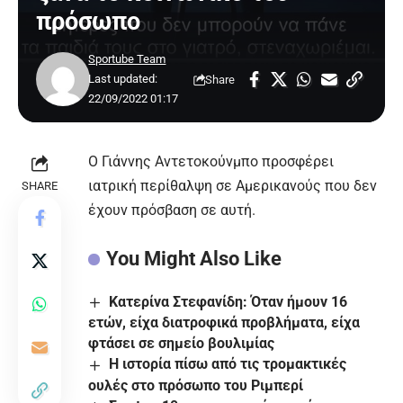
πρόσωπο
Sportube Team
Last updated:
Share
22/09/2022 01:17
Ο Γιάννης Αντετοκούνμπο προσφέρει
ιατρική περίθαλψη σε Αμερικανούς που δεν
SHARE
έχουν πρόσβαση σε αυτή.
You Might Also Like
Κατερίνα Στεφανίδη: Όταν ήμουν 16
ετών, είχα διατροφικά προβλήματα, είχα
φτάσει σε σημείο βουλιμίας
Η ιστορία πίσω από τις τρομακτικές
ουλές στο πρόσωπο του Ριμπερί