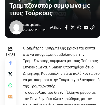
Τραμπζονσπόρ σύμφωνα με
τους Τούρκους
Last updated:
Share
29/05/2023 18:29
Ο Δημήτρης
Κουρμπέλης
βρίσκεται κοντά
στο να υπογράψει συμβόλαιο με την
SHARE
Τραμπζονσπόρ
, σύμφωνα με τους Τούρκους.
Συγκεκριμένα, η Sabah υποστηρίζει ότι ο
Δημήτρης Κουρμπέλης είναι πολύ κοντά στο
να μετακομίσει στην Τουρκία για λογαριασμό
της Τραμπζονσπόρ.
Το συμβόλαιο του διεθνή Έλληνα μέσου με
τον Παναθηναϊκό ολοκληρώθηκε, με τον