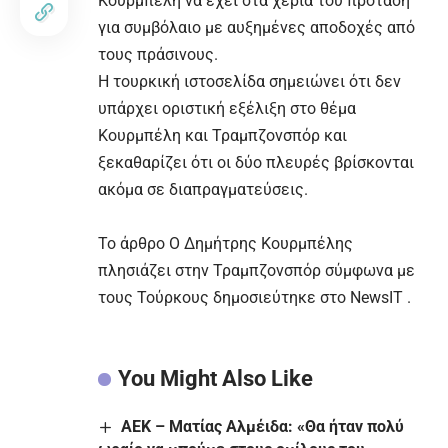
Κουρμπέλη να έχει στα χέρια του πρόταση
για συμβόλαιο με αυξημένες αποδοχές από
τους πράσινους.
Η τουρκική ιστοσελίδα σημειώνει ότι δεν
υπάρχει οριστική εξέλιξη στο θέμα
Κουρμπέλη και Τραμπζονσπόρ και
ξεκαθαρίζει ότι οι δύο πλευρές βρίσκονται
ακόμα σε διαπραγματεύσεις.
To άρθρο
Ο Δημήτρης Κουρμπέλης
πλησιάζει στην Τραμπζονσπόρ σύμφωνα με
τους Τούρκους
δημοσιεύτηκε στο
NewsIT
.
You Might Also Like
ΑΕΚ – Ματίας Αλμέιδα: «Θα ήταν πολύ