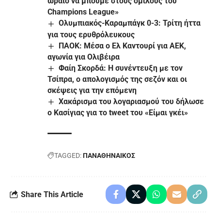
ωραίο να μπούμε στους ομίλους του
Champions League»
Ολυμπιακός-Καραμπάγκ 0-3: Τρίτη ήττα
για τους ερυθρόλευκους
ΠΑΟΚ: Μέσα ο Ελ Καντουρί για ΑΕΚ,
αγωνία για Ολιβέιρα
Φαίη Σκορδά: Η συνέντευξη με τον
Τσίπρα, ο απολογισμός της σεζόν και οι
σκέψεις για την επόμενη
Χακάρισμα του λογαριασμού του δήλωσε
ο Κασίγιας για το tweet του «Είμαι γκέι»
TAGGED:
ΠΑΝΑΘΗΝΑΙΚΟΣ
Share This Article