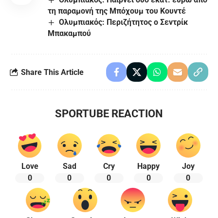
τη παραμονή της Μπόχουμ του Κουντέ
Ολυμπιακός: Περιζήτητος ο Σεντρίκ
Μπακαμπού
Share This Article
SPORTUBE REACTION
Love
Sad
Cry
Happy
Joy
0
0
0
0
0