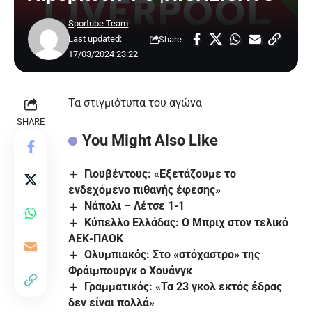
Sportube Team
Last updated:
Share
17/03/2024 23:22
Τα στιγμιότυπα του αγώνα
SHARE
You Might Also Like
Γιουβέντους: «Εξετάζουμε το
ενδεχόμενο πιθανής έφεσης»
Νάπολι – Λέτσε 1-1
Κύπελλο Ελλάδας: Ο Μπριχ στον τελικό
ΑΕΚ-ΠΑΟΚ
Ολυμπιακός: Στο «στόχαστρο» της
Φράιμπουργκ ο Χουάνγκ
Γραμματικός: «Τα 23 γκολ εκτός έδρας
δεν είναι πολλά»