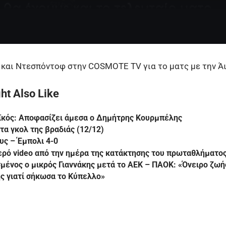
και Ντεσπόντοφ στην COSMOTE TV για το ματς με την Ά
ht Also Like
ϊκός: Αποφασίζει άμεσα ο Δημήτρης Κουρμπέλης
 τα γκολ της βραδιάς (12/12)
υς – Έμπολι 4-0
ρό video από την ημέρα της κατάκτησης του πρωταθλήματο
μένος ο μικρός Γιαννάκης μετά το ΑΕΚ – ΠΑΟΚ: «Όνειρο ζωής
ς γιατί σήκωσα το Κύπελλο»