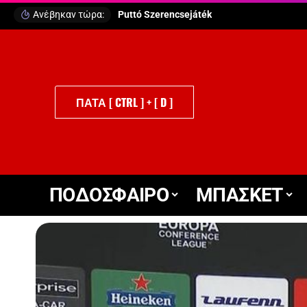
Ανέβηκαν τώρα:
Puttó Szerencsejáték
ΠΑΤΑ [ CTRL ] + [ D ]
ΠΟΔΟΣΦΑΙΡΟ
ΜΠΑΣΚΕΤ