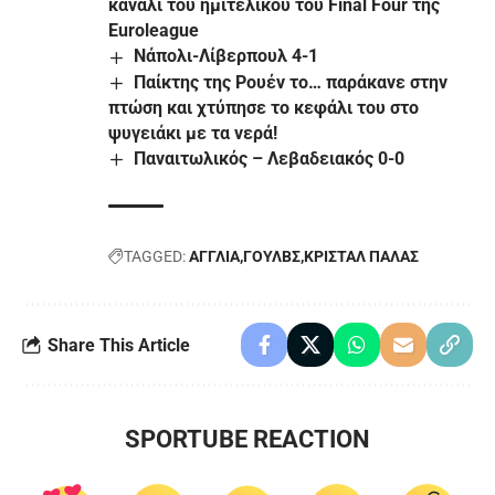
κανάλι του ημιτελικού του Final Four της
Euroleague
Νάπολι-Λίβερπουλ 4-1
Παίκτης της Ρουέν το… παράκανε στην
πτώση και χτύπησε το κεφάλι του στο
ψυγειάκι με τα νερά!
Παναιτωλικός – Λεβαδειακός 0-0
TAGGED:
ΑΓΓΛΙΑ
ΓΟΥΛΒΣ
ΚΡΙΣΤΑΛ ΠΑΛΑΣ
Share This Article
SPORTUBE REACTION