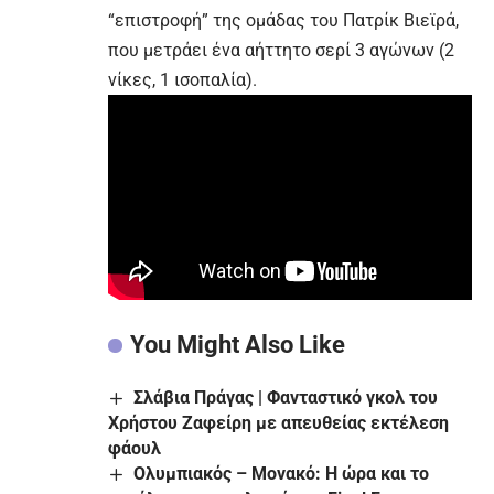
“επιστροφή” της ομάδας του Πατρίκ Βιεϊρά,
που μετράει ένα αήττητο σερί 3 αγώνων (2
νίκες, 1 ισοπαλία).
You Might Also Like
Σλάβια Πράγας | Φανταστικό γκολ του
Χρήστου Ζαφείρη με απευθείας εκτέλεση
φάουλ
Ολυμπιακός – Μονακό: Η ώρα και το