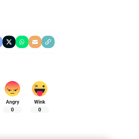
Angry
Wink
0
0