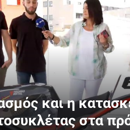
ασμός και η κατασ
τοσυκλέτας στα πρ