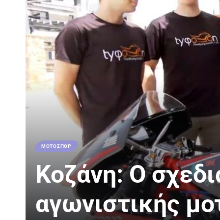
ΜΟΤΟΣΠΟΡ
Κοζάνη: Ο σχεδι
αγωνιστικής μο