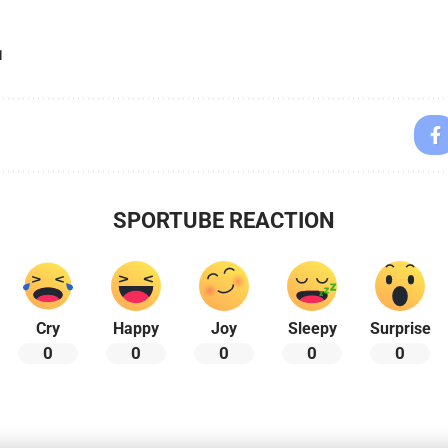
1
SPORTUBE REACTION
Cry
Happy
Joy
Sleepy
Surprise
0
0
0
0
0