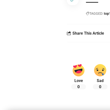
TAGGED:
top
Share This Article
Love
Sad
0
0