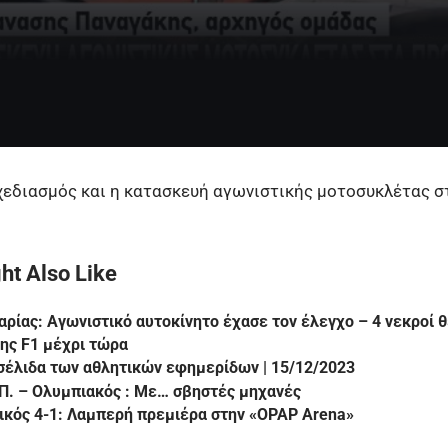
χεδιασμός και η κατασκευή αγωνιστικής μοτοσυκλέτας 
ht Also Like
αρίας: Αγωνιστικό αυτοκίνητο έχασε τον έλεγχο – 4 νεκροί 
της F1 μέχρι τώρα
έλιδα των αθλητικών εφημερίδων | 15/12/2023
Π. – Ολυμπιακός : Με… σβηστές μηχανές
ικός 4-1: Λαμπερή πρεμιέρα στην «OPAP Arena»