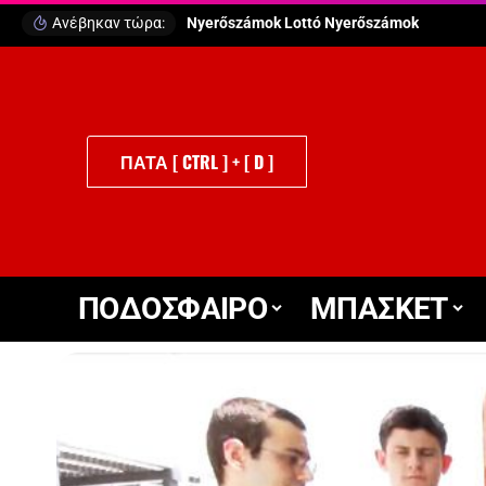
Ανέβηκαν τώρα:
Puttó Szerencsejáték
ΠΑΤΑ [ CTRL ] + [ D ]
ΠΟΔΟΣΦΑΙΡΟ
ΜΠΑΣΚΕΤ