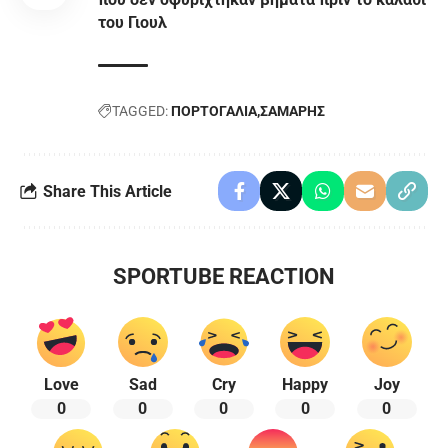
του Γιουλ
TAGGED:
ΠΟΡΤΟΓΑΛΙΑ
ΣΑΜΑΡΗΣ
Share This Article
SPORTUBE REACTION
Love
Sad
Cry
Happy
Joy
0
0
0
0
0