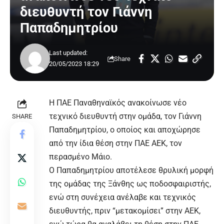
διευθυντή τον Γιάννη
Παπαδημητρίου
Last updated:
Share
20/05/2023 18:29
Η ΠΑΕ
Παναθηναϊκός
ανακοίνωσε νέο
τεχνικό διευθυντή στην ομάδα, τον Γιάννη
SHARE
Παπαδημητρίου, ο οποίος και αποχώρησε
από την ίδια θέση στην ΠΑΕ ΑΕΚ, τον
περασμένο Μάιο.
Ο Παπαδημητρίου αποτέλεσε θρυλική μορφή
της ομάδας της Ξάνθης ως ποδοσφαιριστής,
ενώ στη συνέχεια ανέλαβε και τεχνικός
διευθυντής, πριν “μετακομίσει” στην ΑΕΚ,