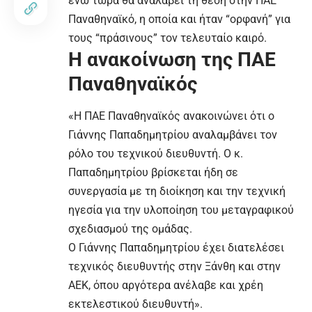
ενώ τώρα θα αναλάβει τη θέση στην ΠΑΕ
Παναθηναϊκό, η οποία και ήταν “ορφανή” για
τους “πράσινους” τον τελευταίο καιρό.
Η ανακοίνωση της ΠΑΕ
Παναθηναϊκός
«Η ΠΑΕ Παναθηναϊκός ανακοινώνει ότι ο
Γιάννης Παπαδημητρίου αναλαμβάνει τον
ρόλο του τεχνικού διευθυντή. Ο κ.
Παπαδημητρίου βρίσκεται ήδη σε
συνεργασία με τη διοίκηση και την τεχνική
ηγεσία για την υλοποίηση του μεταγραφικού
σχεδιασμού της ομάδας.
Ο Γιάννης Παπαδημητρίου έχει διατελέσει
τεχνικός διευθυντής στην Ξάνθη και στην
ΑΕΚ, όπου αργότερα ανέλαβε και χρέη
εκτελεστικού διευθυντή».