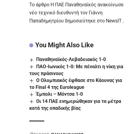
To άρθρο
Η ΠΑΕ Παναθηναϊκός ανακοίνωσε
νέο τεχνικό διευθυντή τον Γιάννη
Παπαδημητρίου
δημοσιεύτηκε στο
NewsIT
.
You Might Also Like
Παναθηναϊκός-Λεβαδειακός 1-0
ΠΑΟ-Ιωνικός 1-0: Με πέναλτι η νίκη για
τους πράσινους
Ο Ολυμπιακός έφθασε στο Κάουνας για
το Final 4 της Euroleague
Έμπολι – Μόντσα 1-0
Οι 14 ΠΑΕ ενημερώθηκαν για τα μέτρα
κατά της οπαδικής βίας