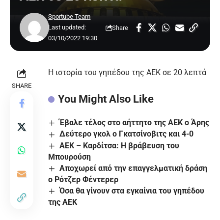
Sportube Team
Last updated:
Share
03/10/2022 19:30
Η ιστορία του γηπέδου της ΑΕΚ σε 20 λεπτά
SHARE
You Might Also Like
Έβαλε τέλος στο αήττητο της ΑΕΚ ο Άρης
Δεύτερο γκολ ο Γκατσίνοβιτς και 4-0
ΑΕΚ – Καρδίτσα: Η βράβευση του
Μπουρούση
Αποχωρεί από την επαγγελματική δράση
ο Ρότζερ Φέντερερ
Όσα θα γίνουν στα εγκαίνια του γηπέδου
της ΑΕΚ