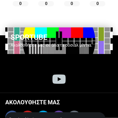
0
0
0
0
SPORTUBE
Ακολουθήστε μας σε όλα τα σόσιαλ μίντια.
ΑΚΟΛΟΥΘΗΣΤΕ ΜΑΣ